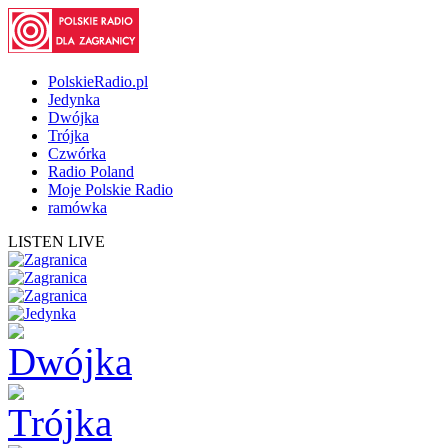
PolskieRadio.pl
Jedynka
Dwójka
Trójka
Czwórka
Radio Poland
Moje Polskie Radio
ramówka
LISTEN LIVE