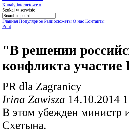
Kanały internetowe »
Szukaj
w serwisie
Главная
Популярное
Радиосюжеты
О нас
Контакты
Print
"В решении российс
конфликта участие
PR dla Zagranicy
Irina Zawisza
14.10.2014 1
В этом убежден министр 
Схетына.