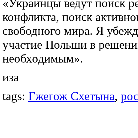
«Украинцы ведут поиск р
конфликта, поиск активног
свободного мира. Я убежде
участие Польши в решении
необходимым».
иза
tags:
Гжегож Схетына
,
ро