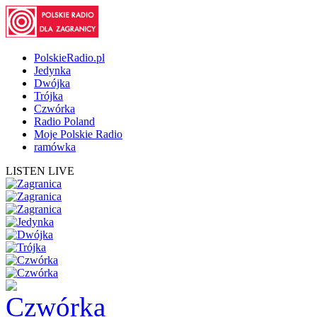
PolskieRadio.pl
Jedynka
Dwójka
Trójka
Czwórka
Radio Poland
Moje Polskie Radio
ramówka
LISTEN LIVE