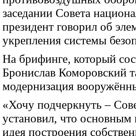
заседании Совета национа
президент говорил об эле
укрепления системы безоп
На брифинге, который сос
Бронислав Коморовский та
модернизация вооружённ
«Хочу подчеркнуть – Сов
установил, что основным
идея построения собстве