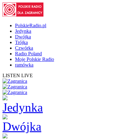
PolskieRadio.pl
Jedynka
Dwójka
Trójka
Czwórka
Radio Poland
Moje Polskie Radio
ramówka
LISTEN LIVE