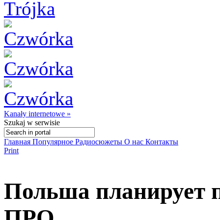
Kanały internetowe »
Szukaj
w serwisie
Главная
Популярное
Радиосюжеты
О нас
Контакты
Print
Польша планирует п
ПРО