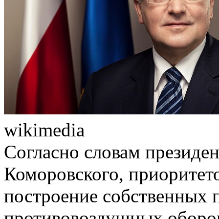
wikimedia
Согласно словам президе
Коморовского, приоритет
построение собственных 
противовоздушных оборон