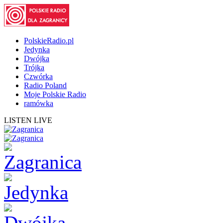
PolskieRadio.pl
Jedynka
Dwójka
Trójka
Czwórka
Radio Poland
Moje Polskie Radio
ramówka
LISTEN LIVE