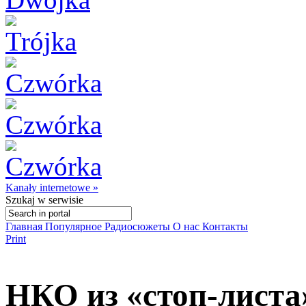
Kanały internetowe »
Szukaj
w serwisie
Главная
Популярное
Радиосюжеты
О нас
Контакты
Print
НКО из «стоп-листа