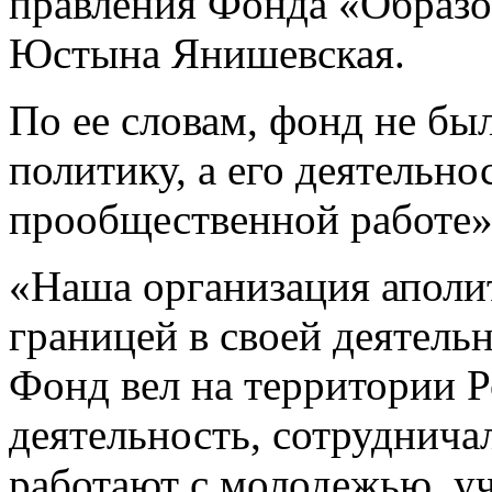
правления Фонда «Образо
Юстына Янишевская.
По ее словам, фонд не бы
политику, а его деятельно
прообщественной работе»
«Наша организация аполит
границей в своей деятель
Фонд вел на территории 
деятельность, сотруднича
работают с молодежью, у