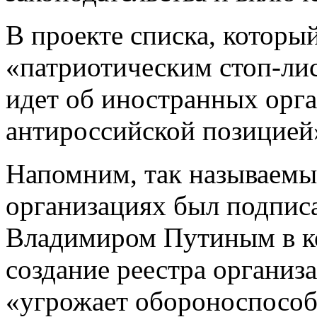
В проекте списка, которы
«патриотическим стоп-лис
идет об иностранных орга
антироссийской позицией
Напомним, так называемы
организациях был подпис
Владимиром Путиным в ко
создание реестра организ
«угрожает обороноспособ