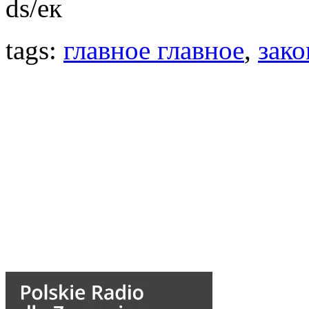
ds/ек
tags:
главное главное
,
зако