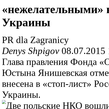
«нежелательными» в
Украины
PR dla Zagranicy
Denys Shpigov
08.07.2015 
Глава правления Фонда «
Юстына Янишевская отмет
внесена в «стоп-лист» Ро
Украины.