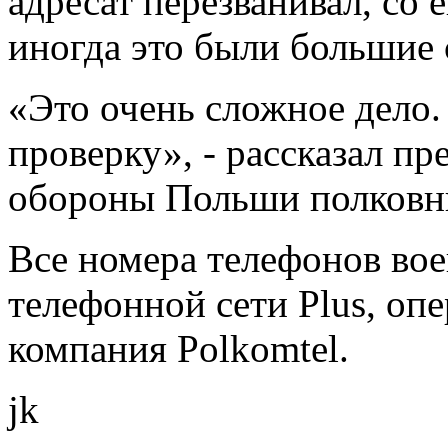
адресат перезванивал, со 
иногда это были большие
«Это очень сложное дело
проверку», - рассказал п
обороны Польши полковн
Все номера телефонов во
телефонной сети Plus, оп
компания Polkomtel.
jk