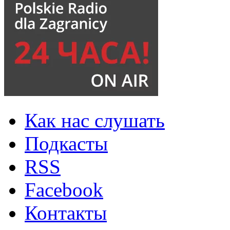
Как нас слушать
Подкасты
RSS
Facebook
Контакты