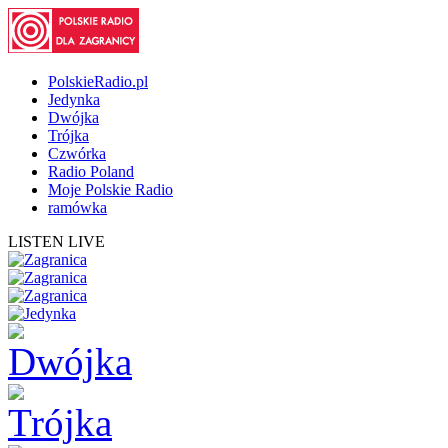
PolskieRadio.pl
Jedynka
Dwójka
Trójka
Czwórka
Radio Poland
Moje Polskie Radio
ramówka
LISTEN LIVE