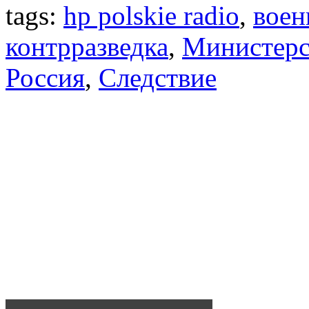
tags:
hp polskie radio
,
воен
контрразведка
,
Министерс
Россия
,
Следствие