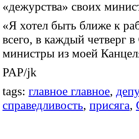
«дежурства» своих минис
«Я хотел быть ближе к раб
всего, в каждый четверг в
министры из моей Канцел
PAP/jk
tags:
главное главное
,
деп
справедливость
,
присяга
,