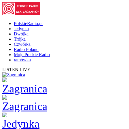
PolskieRadio.pl
Jedynka
Dwójka
Trójka
Czwórka
Radio Poland
Moje Polskie Radio
ramówka
LISTEN LIVE