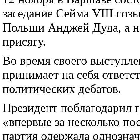
заседание Сейма VIII соз
Польши Анджей Дуда, а н
присягу.
Во время своего выступле
принимает на себя ответс
политических дебатов.
Президент поблагодарил г
«впервые за несколько по
партия одержала однозна