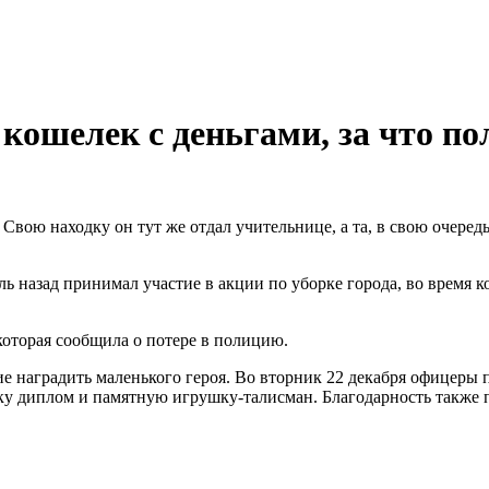
ошелек с деньгами, за что п
вою находку он тут же отдал учительнице, а та, в свою очередь
ь назад принимал участие в акции по уборке города, во время 
которая сообщила о потере в полицию.
наградить маленького героя. Во вторник 22 декабря офицеры п
ку диплом и памятную игрушку-талисман. Благодарность также 