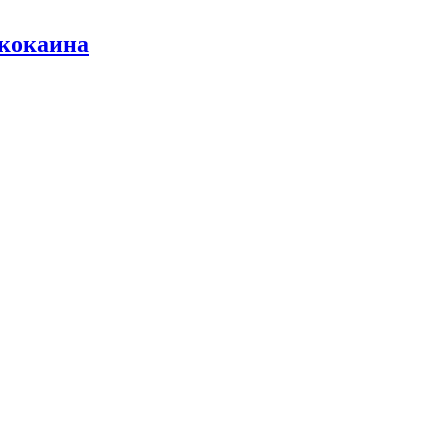
 кокаина