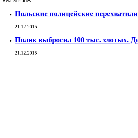
Related stories
Польские полицейские перехватили
21.12.2015
Поляк выбросил 100 тыс. злотых. Д
21.12.2015