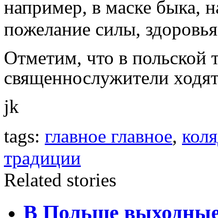
например, в маске быка, н
пожелание силы, здоровья,
Отметим, что в польской 
священнослужители ходят
jk
tags:
главное главное
,
кол
традиции
Related stories
В Польше выходные