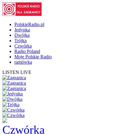
PolskieRadio.pl
Jedynka
Dwójka
Trójka
Czwórka
Radio Poland
Moje Polskie Radio
ramówka
LISTEN LIVE