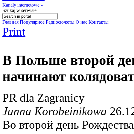
Kanały internetowe »
Szukaj
w serwisie
Главная
Популярное
Радиосюжеты
О нас
Контакты
Print
В Польше второй де
начинают колядова
PR dla Zagranicy
Junna Korobeinikowa
26.12
Во второй день Рождества