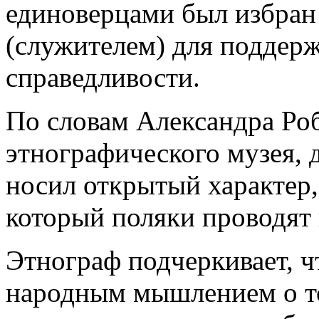
единоверцами был избран
(служителем) для поддер
справедливости.
По словам Александра Роб
этнографического музея, д
носил открытый характер,
который поляки проводят 
Этнограф подчеркивает, ч
народным мышлением о то