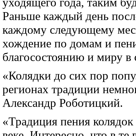
уходящего года, таким бу
Раньше каждый день посл
каждому следующему меся
хождение по домам и пени
благосостоянию и миру в 
«Колядки до сих пор попу
регионах традиции немног
Александр Роботицкий.
«Традиция пения колядок 
веке. Интересно, что в те