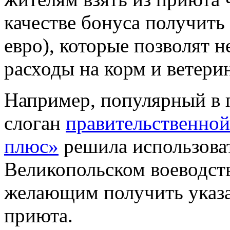
качестве бонуса получить
евро), которые позволят 
расходы на корм и ветери
Например, популярный в 
слоган
правительственно
плюс»
решила использова
Великопольском воеводств
желающим получить указ
приюта.