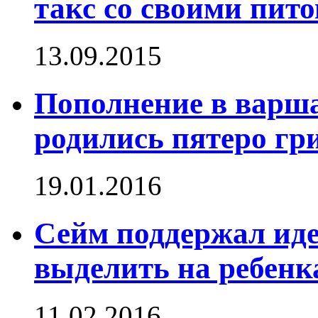
такс со своими пит
13.09.2015
Пополнение в варша
родились пятеро гр
19.01.2016
Сейм поддержал ид
выделить на ребенка
11.02.2016