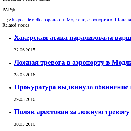
PAP/jk
tags:
hp polskie radio
,
аэропорт в Модлине
,
аэропорт им. Шопена
Related stories
Хакерская атака парализовала вар
22.06.2015
Ложная тревога в аэропорту в Модл
28.03.2016
Прокуратура выдвинула обвинение п
29.03.2016
Поляк арестован за ложную тревогу
30.03.2016