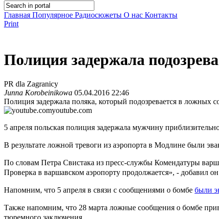
Главная
Популярное
Радиосюжеты
О нас
Контакты
Print
Полиция задержала подозрева
PR dla Zagranicy
Junna Korobeinikowa
05.04.2016 22:46
Полиция задержала поляка, который подозревается в ложных с
youtube.com
5 апреля польская полиция задержала мужчину приблизительно
В результате ложной тревоги из аэропорта в Модлине были эва
По словам Петра Свистака из пресс-службы Комендатуры варш
Проверка в варшавском аэропорту продолжается», - добавил он
Напомним, что 5 апреля в связи с сообщениями о бомбе
были э
Также напомним, что 28 марта ложные сообщения о бомбе при
тюремного заключения.