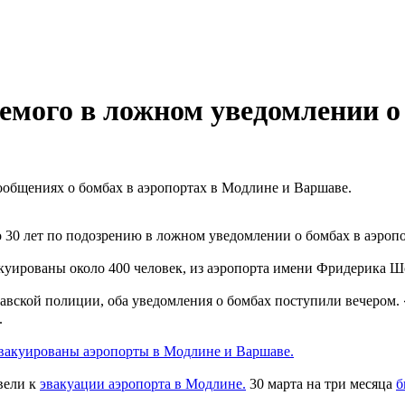
емого в ложном уведомлении о 
ообщениях о бомбах в аэропортах в Модлине и Варшаве.
 30 лет по подозрению в ложном уведомлении о бомбах в аэропо
куированы около 400 человек, из аэропорта имени Фридерика Шо
авской полиции, оба уведомления о бомбах поступили вечером.
.
вакуированы аэропорты в Модлине и Варшаве.
вели к
эвакуации аэропорта в Модлине.
30 марта на три месяца
б