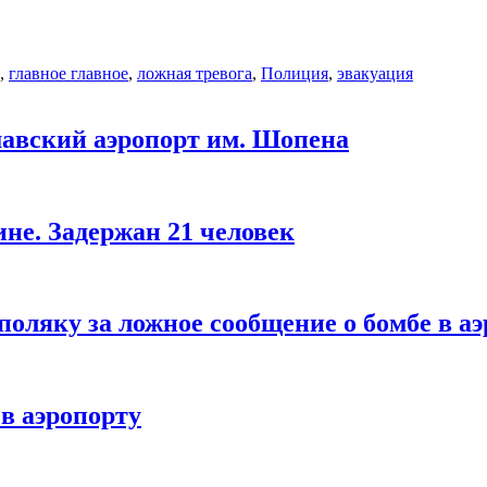
,
главное главное
,
ложная тревога
,
Полиция
,
эвакуация
шавский аэропорт им. Шопена
ине. Задержан 21 человек
оляку за ложное сообщение о бомбе в а
 в аэропорту