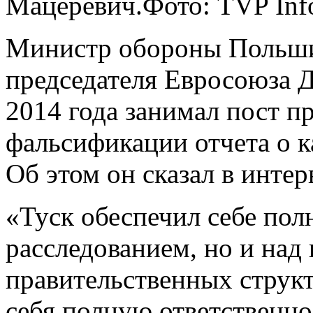
Мацеревич.
Фото: TVP Inf
Министр обороны Польши
председателя Евросоюза Д
2014 года занимал пост п
фальсификации отчета о к
Об этом он сказал в инте
«Туск обеспечил себе пол
расследованием, но и над
правительственных структу
себя полную ответственнос