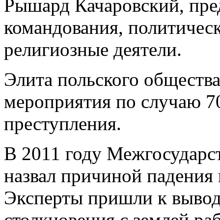
Рышард Качаровский, пре
командования, политичес
религиозные деятели.
Элита польского общества
мероприятия по случаю 7
преступления.
В 2011 году Межгосударс
назвал причиной падения 
Эксперты пришли к выводу
столкновения с землей ра