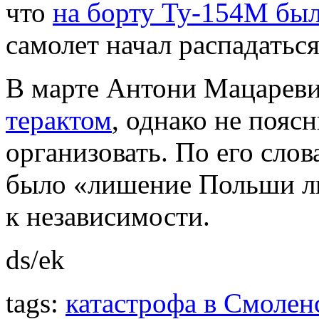
что
на борту Ту-154М бы
самолет начал распадаться
В марте Антони Мацареви
терактом
, однако не поясн
организовать. По его сло
было «лишение Польши ли
к независимости.
ds/ek
tags:
катастрофа в Смолен