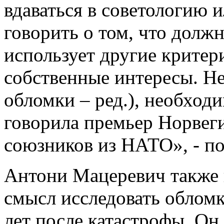
вдаваться в советологию 
говорить о том, что долж
использует другие критери
собственные интересы. Н
обломки – ред.), необход
говорила премьер Норвег
союзников из НАТО», - по
Антони Мацеревич также в
смысл исследовать обломк
лет после катастрофы. Он