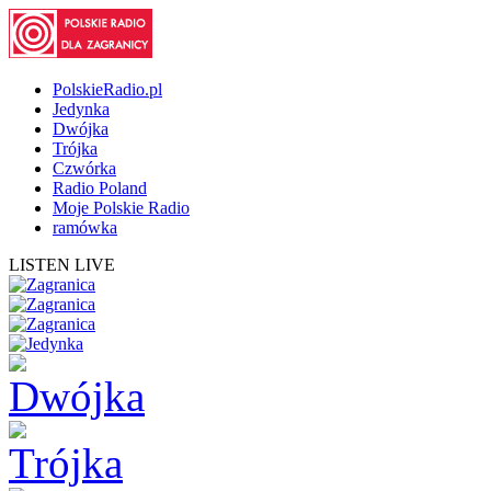
PolskieRadio.pl
Jedynka
Dwójka
Trójka
Czwórka
Radio Poland
Moje Polskie Radio
ramówka
LISTEN LIVE