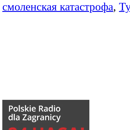
смоленская катастрофа
,
Т