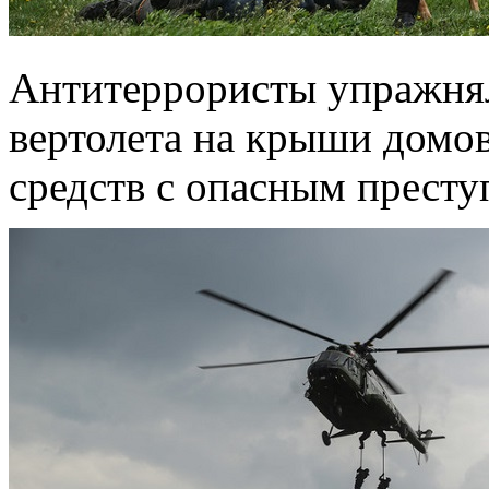
Антитеррористы упражнял
вертолета на крыши домов
средств с опасным престу