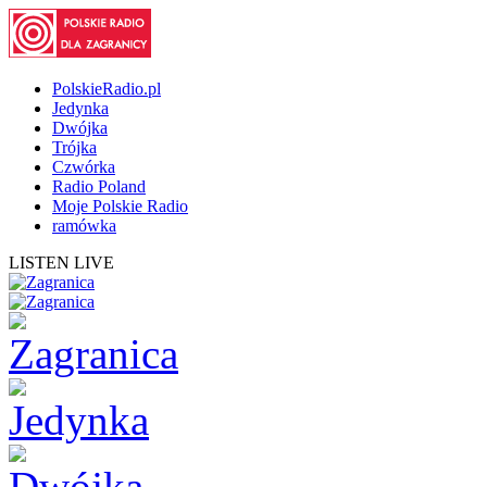
PolskieRadio.pl
Jedynka
Dwójka
Trójka
Czwórka
Radio Poland
Moje Polskie Radio
ramówka
LISTEN LIVE