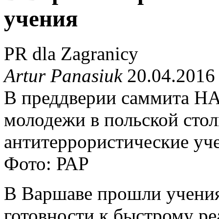
учения
PR dla Zagranicy
Artur Panasiuk
20.04.2016
В преддверии саммита Н
молодежи в польской сто
антитеррористические уч
Фото: РАР
В Варшаве прошли учения
готовности к быстрому р