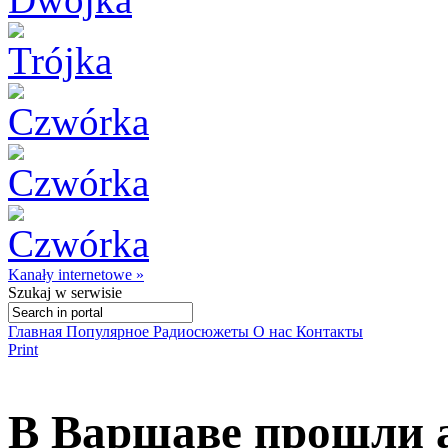
Kanały internetowe »
Szukaj
w serwisie
Главная
Популярное
Радиосюжеты
О нас
Контакты
Print
В Варшаве прошли 