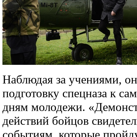
Наблюдая за учениями, о
подготовку спецназа к с
дням молодежи. «Демонс
действий бойцов свидетел
событиям, которые пройду