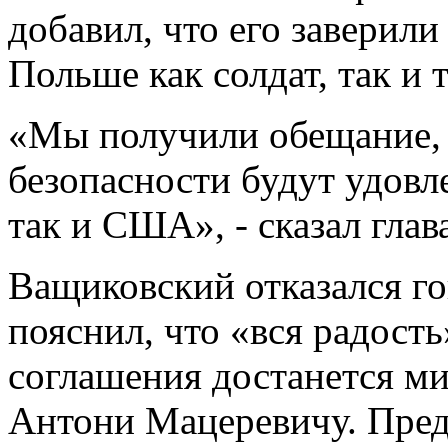
добавил, что его заверили
Польше как солдат, так и 
«Мы получили обещание, 
безопасности будут удов
так и США», - сказал гла
Ващиковский отказался го
пояснил, что «вся радост
соглашения достанется м
Антони Мацеревичу. Предп