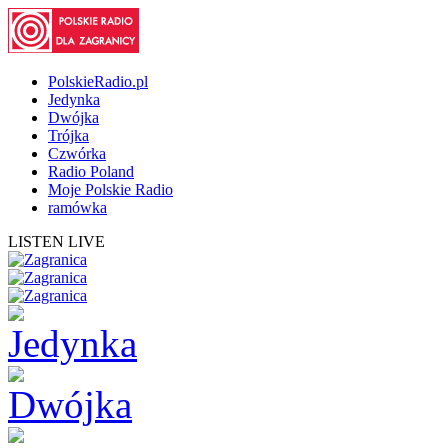
PolskieRadio.pl
Jedynka
Dwójka
Trójka
Czwórka
Radio Poland
Moje Polskie Radio
ramówka
LISTEN LIVE