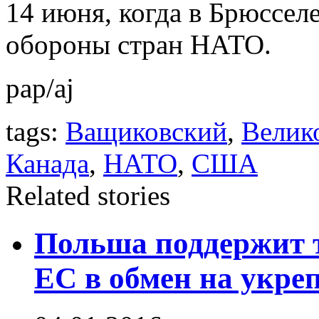
14 июня, когда в Брюссел
обороны стран НАТО.
pap/aj
tags:
Ващиковский
,
Велик
Канада
,
НАТО
,
США
Related stories
Польша поддержит 
ЕС в обмен на укр