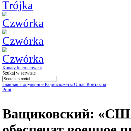
Kanały internetowe »
Szukaj
w serwisie
Главная
Популярное
Радиосюжеты
О нас
Контакты
Print
Ващиковский: «США
обеспечат военное 