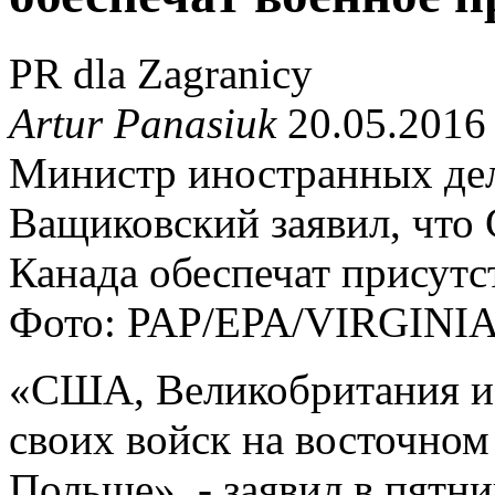
PR dla Zagranicy
Artur Panasiuk
20.05.2016
Министр иностранных де
Ващиковский заявил, что
Канада обеспечат присутс
Фото: PAP/EPA/VIRGIN
«США, Великобритания и 
своих войск на восточном
Польше», - заявил в пятни