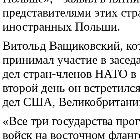
представителями этих стр
иностранных Польши.
Витольд Ващиковский, кот
принимал участие в засе
дел стран-членов НАТО в 
второй день он встретилс
дел США, Великобритани
«Все три государства про
войск на восточном фланге