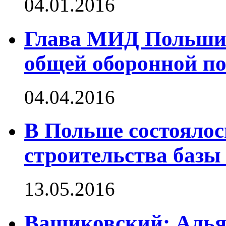
04.01.2016
Глава МИД Польши:
общей оборонной п
04.04.2016
В Польше состоялос
строительства баз
13.05.2016
Ващиковский: Алья