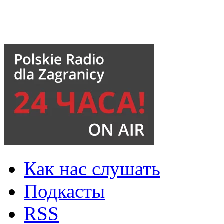
Как нас слушать
Подкасты
RSS