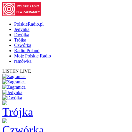
PolskieRadio.pl
Jedynka
Dwójka
Trójka
Czwórka
Radio Poland
Moje Polskie Radio
ramówka
LISTEN LIVE