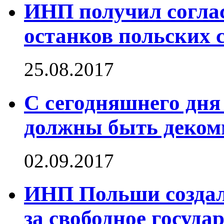
ИНП получил соглас
останков польских с
25.08.2017
С сегодняшнего дня
должны быть деко
02.09.2017
ИНП Польши создал
за свободное госуда