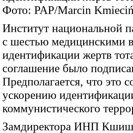
Фото: PAP/Marcin Kmieciń
Институт национальной п
с шестью медицинскими в
идентификации жертв тот
соглашение было подписан
Предполагается, что это 
ускорению идентификации
коммунистического терро
Замдиректора ИНП Кшишт