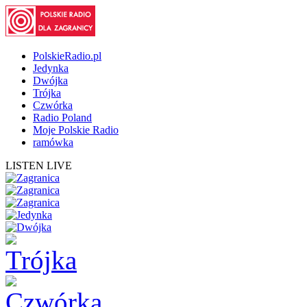
PolskieRadio.pl
Jedynka
Dwójka
Trójka
Czwórka
Radio Poland
Moje Polskie Radio
ramówka
LISTEN LIVE