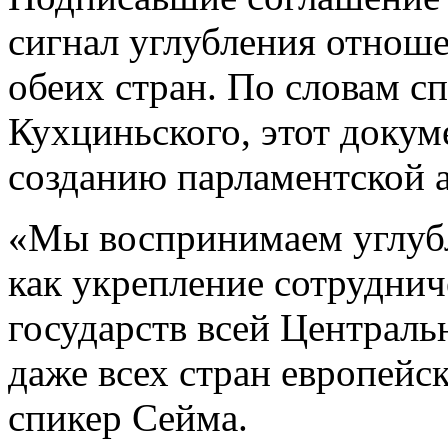
сигнал углубления отнош
обеих стран. По словам с
Кухциньского, этот докум
созданию парламентской 
«Мы воспринимаем углубл
как укрепление сотруднич
государств всей Централ
даже всех стран европейск
спикер Сейма.