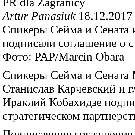
PR dla Zagranicy
Artur Panasiuk
18.12.2017
Спикеры Сейма и Сената и
подписали соглашение о с
Фото: PAP/Marcin Obara
Спикеры Сейма и Сената 
Станислав Карчевский и г
Ираклий Кобахидзе подпи
стратегическом партнерст
Подписавшие соглашение 