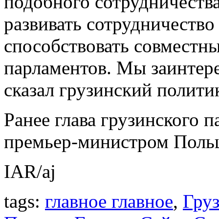
подобного сотрудничества
развивать сотрудничество 
способствовать совместн
парламентов. Мы заинтере
сказал грузинский полити
Ранее глава грузинского п
премьер-министром Поль
IAR/aj
tags:
главное главное
,
Гру