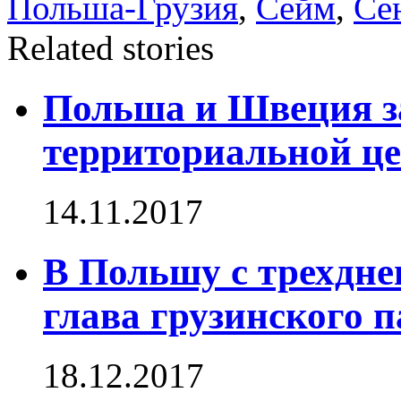
Польша-Грузия
,
Сейм
,
Се
Related stories
Польша и Швеция з
территориальной це
14.11.2017
В Польшу с трехдн
глава грузинского 
18.12.2017