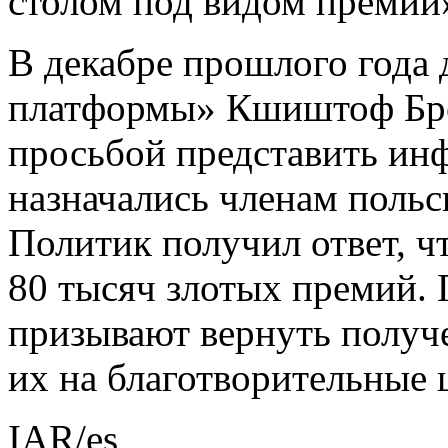
столом под видом премий
В декабре прошлого года
платформы» Кшиштоф Брей
просьбой представить ин
назначались членам польск
Политик получил ответ, ч
80 тысяч злотых премий.
призывают вернуть получ
их на благотворительные 
IAR/es