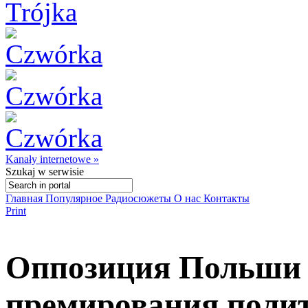
Kanały internetowe »
Szukaj
w serwisie
Главная
Популярное
Радиосюжеты
О нас
Контакты
Print
Оппозиция Польши 
премирования полит