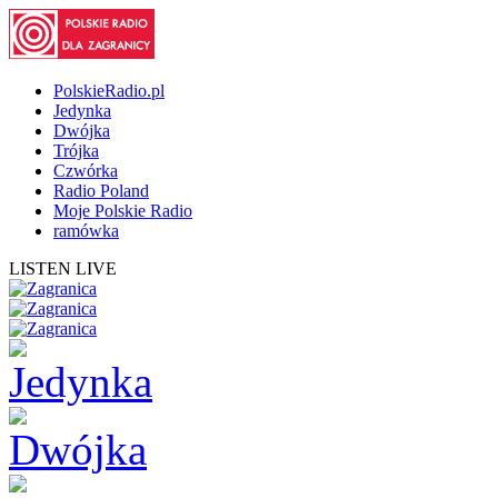
PolskieRadio.pl
Jedynka
Dwójka
Trójka
Czwórka
Radio Poland
Moje Polskie Radio
ramówka
LISTEN LIVE