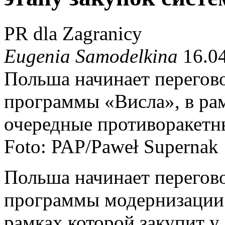
PR dla Zagranicy
Eugenia Samodelkina
16.04
Польша начинает перегов
программы «Висла», в ра
очередные противоракетны
Foto: PAP/Paweł Supernak
Польша начинает перегов
программы модернизации 
рамках которой закупит 