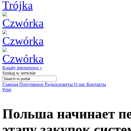
Kanały internetowe »
Szukaj
w serwisie
Главная
Популярное
Радиосюжеты
О нас
Контакты
Print
Польша начинает пе
этапу закупок систем