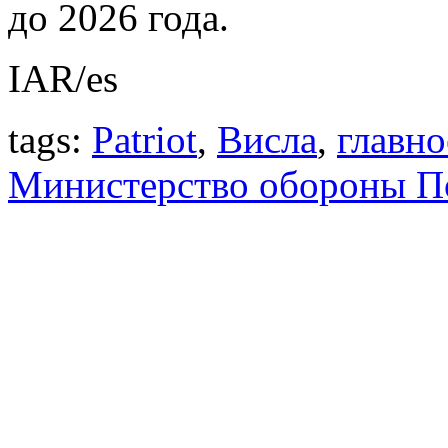
до 2026 года.
IAR/es
tags:
Patriot
,
Висла
,
главно
Министерство обороны 