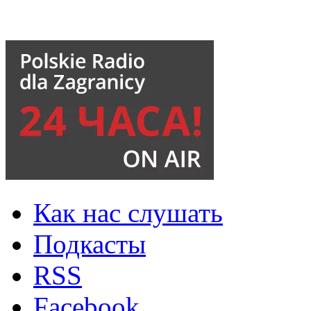
Как нас слушать
Подкасты
RSS
Facebook