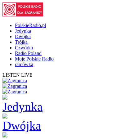
PolskieRadio.pl
Jedynka
Dwójka
Trójka
Czwórka
Radio Poland
Moje Polskie Radio
ramówka
LISTEN LIVE