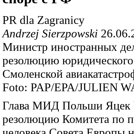
PR dla Zagranicy
Andrzej Sierzpowski
26.06.
Министр иностранных де
резолюцию юридического 
Смоленской авиакатастроф
Foto: PAP/EPA/JULIEN
Глава МИД Польши Яцек 
резолюцию Комитета по п
человека Совета Европы н