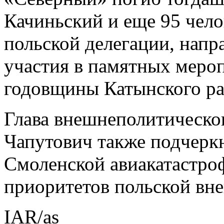
Качиньский и еще 95 чел
польской делегации, напр
участия в памятных меро
годовщины Катынского ра
Глава внешнеполитическо
Чапутович также подчерк
Смоленской авиакатастроф
приоритетов польской вн
IAR/as