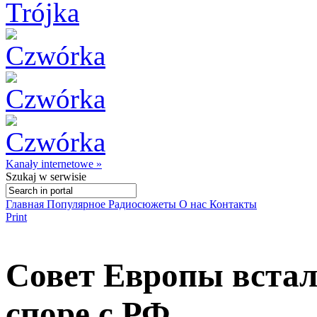
Kanały internetowe »
Szukaj
w serwisie
Главная
Популярное
Радиосюжеты
О нас
Контакты
Print
Совет Европы встал
споре с РФ