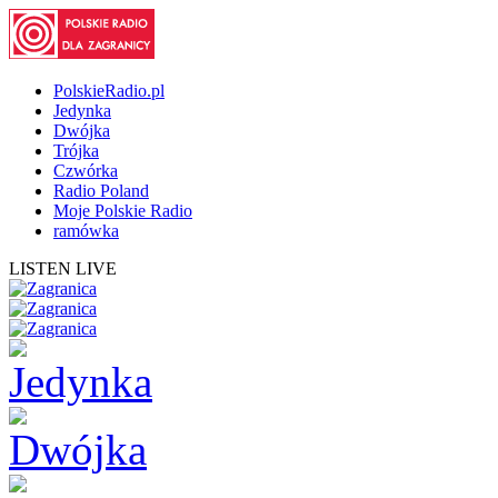
PolskieRadio.pl
Jedynka
Dwójka
Trójka
Czwórka
Radio Poland
Moje Polskie Radio
ramówka
LISTEN LIVE