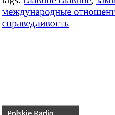
международные отношен
справедливость