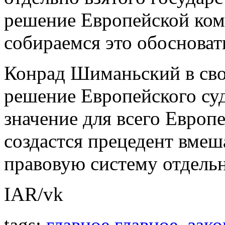
решение Европейской ком
собираемся это обосноват
Конрад Шиманьский в сво
решение Европейского су
значение для всего Европ
создастся прецедент вмеш
правовую систему отдельн
IAR/vk
tags:
главное главное
,
зако