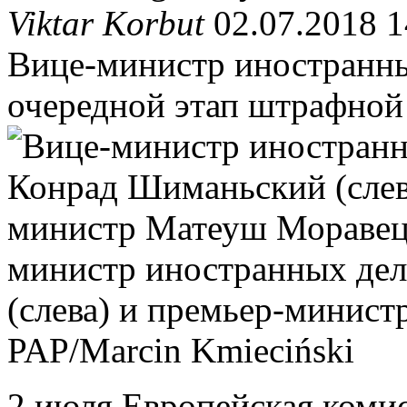
Viktar Korbut
02.07.2018 1
Вице-министр иностранн
очередной этап штрафной
министр иностранных де
(слева) и премьер-минис
PAP/Marcin Kmieciński
2 июля Европейская комис