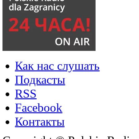
Как нас слушать
Подкасты
RSS
Facebook
Контакты