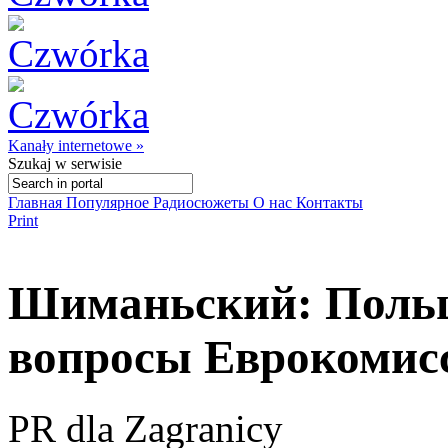
Kanały internetowe »
Szukaj
w serwisie
Главная
Популярное
Радиосюжеты
О нас
Контакты
Print
Шиманьский: Польша
вопросы Еврокомис
PR dla Zagranicy