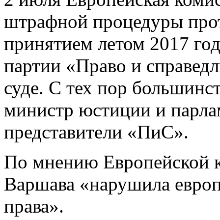
штрафной процедуры про
принятием летом 2017 го
партии «Право и справедл
суде. С тех пор большинст
министр юстиции и парла
представители «ПиС».
По мнению Европейской 
Варшава «нарушила европ
права».