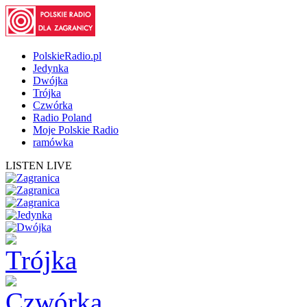
PolskieRadio.pl
Jedynka
Dwójka
Trójka
Czwórka
Radio Poland
Moje Polskie Radio
ramówka
LISTEN LIVE