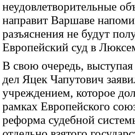
неудовлетворительные объ
направит Варшаве напомин
разъяснения не будут полу
Европейский суд в Люксе
В свою очередь, выступая
дел Яцек Чапутович заяви
учреждением, которое до
рамках Европейского союз
реформа судебной систем
отдельно взятого государ