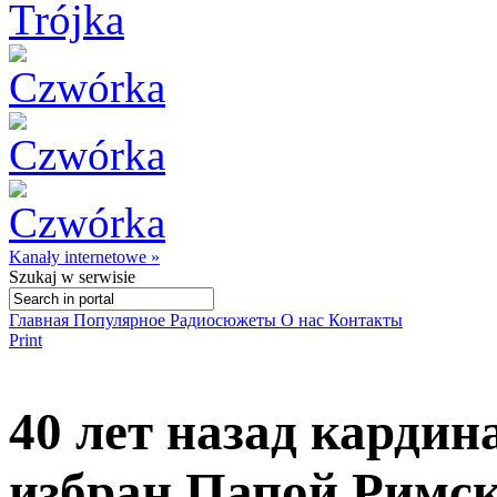
Kanały internetowe »
Szukaj
w serwisie
Главная
Популярное
Радиосюжеты
О нас
Контакты
Print
40 лет назад карди
избран Папой Римс