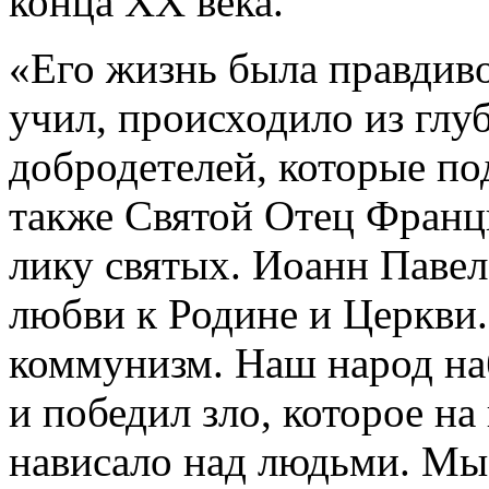
конца XX века.
«Его жизнь была правдиво
учил, происходило из глу
добродетелей, которые по
также Святой Отец Франци
лику святых. Иоанн Павел
любви к Родине и Церкви.
коммунизм. Наш народ на
и победил зло, которое н
нависало над людьми. Мы