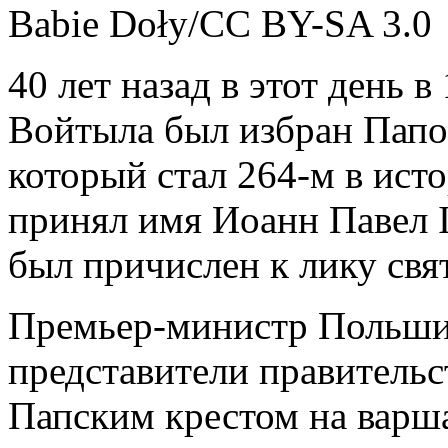
Babie Doły/CC BY-SA 3.0
40 лет назад в этот день 
Войтыла был избран Папо
который стал 264-м в ист
принял имя Иоанн Павел I
был причислен к лику свя
Премьер-министр Польши
представители правительс
Папским крестом на варш