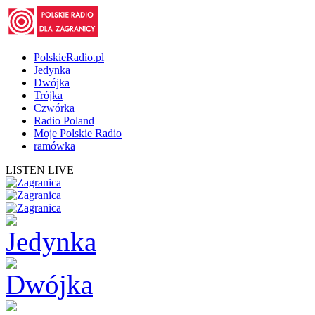
PolskieRadio.pl
Jedynka
Dwójka
Trójka
Czwórka
Radio Poland
Moje Polskie Radio
ramówka
LISTEN LIVE