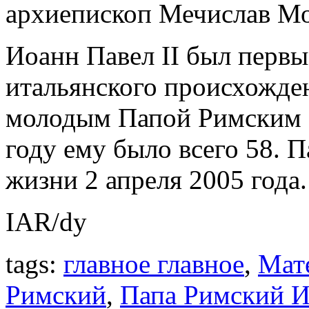
архиепископ Мечислав М
Иоанн Павел II был первы
итальянского происхожде
молодым Папой Римским за
году ему было всего 58. П
жизни 2 апреля 2005 года.
IAR/dy
tags:
главное главное
,
Мат
Римский
,
Папа Римский И