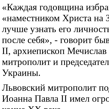
«Каждая годовщина избра
«наместником Христа на З
лучше узнать его личность
после себя», - говорит б
II, архиепископ Мечисла
митрополит и председате
Украины.
Львовский митрополит по
Иоанна Павла II имел огр