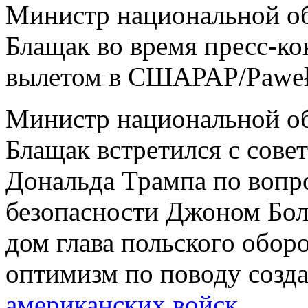
Министр национальной 
Блащак во время пресс-к
вылетом в США
PAP/Paweł
Министр национальной 
Блащак встретился с сов
Дональда Трампа по вопр
безопасности Джоном Бол
дом глава польского обор
оптимизм по поводу созд
американских войск
.