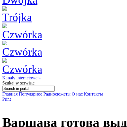
Kanały internetowe »
Szukaj
w serwisie
Главная
Популярное
Радиосюжеты
О нас
Контакты
Print
Варшава готова выд