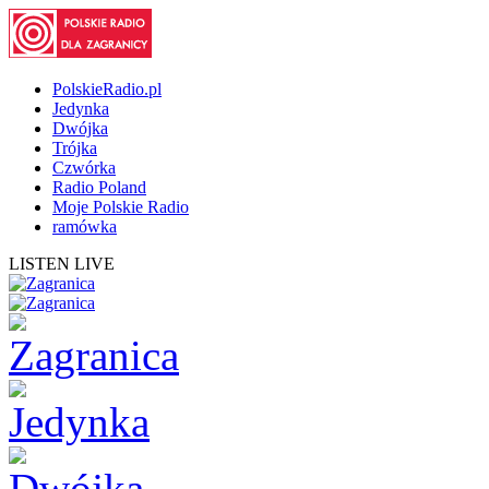
PolskieRadio.pl
Jedynka
Dwójka
Trójka
Czwórka
Radio Poland
Moje Polskie Radio
ramówka
LISTEN LIVE