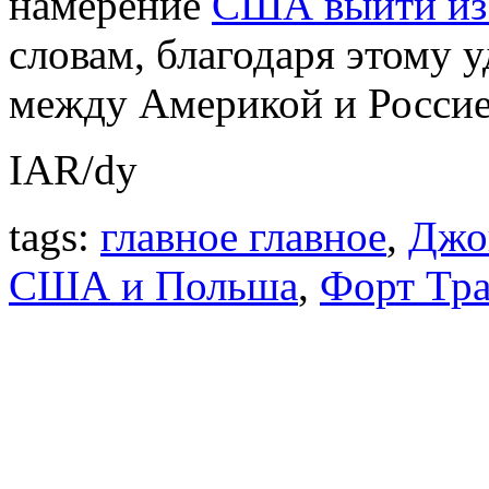
намерение
США выйти из 
словам, благодаря этому 
между Америкой и Россией
IAR/dy
tags:
главное главное
,
Джо
США и Польша
,
Форт Тр