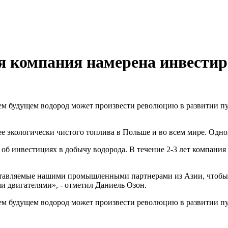
 компания намерена инвестир
ем будущем водород может произвести революцию в развитии п
экологически чистого топлива в Польше и во всем мире. Одной
б инвестициях в добычу водорода. В течение 2-3 лет компания 
тавляемые нашими промышленными партнерами из Азии, чтобы о
и двигателями», - отметил Даниель Озон.
м будущем водород может произвести революцию в развитии пуб