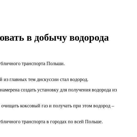
овать в добычу водорода
убличного транспорта Польши.
 из главных тем дискуссии стал водород.
намерена создать установку для получения водорода из
чищать коксовый газ и получать при этом водород –
личного транспорта в городах по всей Польше.