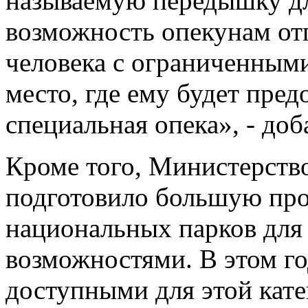
называемую передышку дл
возможность опекунам отп
человека с ограниченным
место, где ему будет пре
специальная опека», - до
Кроме того, Министерст
подготовило большую про
национальных парков для
возможностями. В этом го
доступными для этой кате