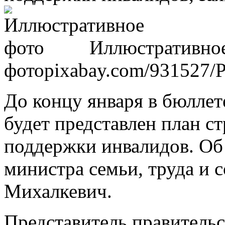
Иллюстративно
фото
pixabay.com/931527/P
До концу января в бюлле
будет представлен план с
поддержки инвалидов. Об 
министра семьи, труда и
Михалкевич.
Представитель правительс