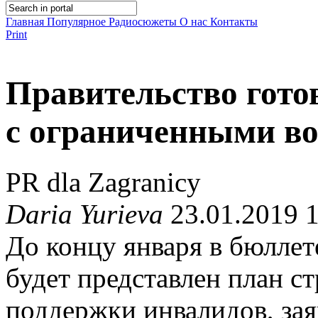
Главная
Популярное
Радиосюжеты
О нас
Контакты
Print
Правительство гот
с ограниченными в
PR dla Zagranicy
Daria Yurieva
23.01.2019 
До концу января в бюлле
будет представлен план с
поддержки инвалидов, за