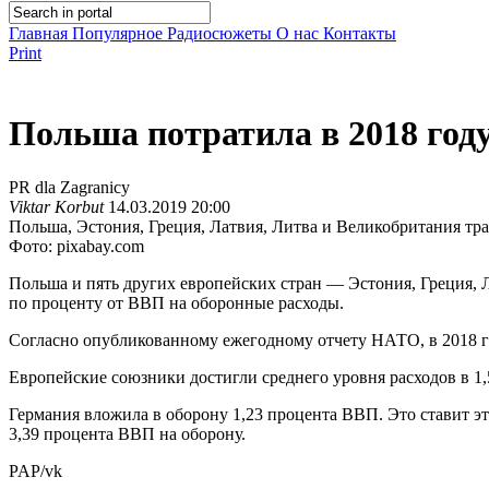
Главная
Популярное
Радиосюжеты
О нас
Контакты
Print
Польша потратила в 2018 год
PR dla Zagranicy
Viktar Korbut
14.03.2019 20:00
Польша, Эстония, Греция, Латвия, Литва и Великобритания тра
Фото: pixabay.com
Польша и пять других европейских стран — Эстония, Греция, 
по проценту от ВВП на оборонные расходы.
Согласно опубликованному ежегодному отчету НАТО, в 2018 год
Европейские союзники достигли среднего уровня расходов в 1,
Германия вложила в оборону 1,23 процента ВВП. Это ставит 
3,39 процента ВВП на оборону.
PAP/vk