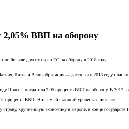
у 2,05% ВВП на оборону
тили больше других стран ЕС на оборону в 2018 году.
Латвия, Литва и Великобритания — достигли в 2018 году планки
у Польша потратила 2,05 процента ВВП на оборону. В 2017 году
51 процента ВВП. Это самый высокий уровень за пять лет.
эту страну, крупнейшую экономику в Европе, в конце государст