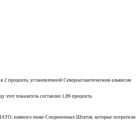
 в 2 процента, установленной Североатлантическим альянсом
 этот показатель составлял 1,89 процента.
в НАТО, намного ниже Соединенных Штатов, которые потратили