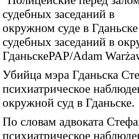
судебных заседаний в окр
Гданьске
PAP/Adam Warża
Убийца мэра Гданьска Ст
психиатрическое наблюде
окружной суд в Гданьске.
По словам адвоката Стефа
психиатрическое наблюден