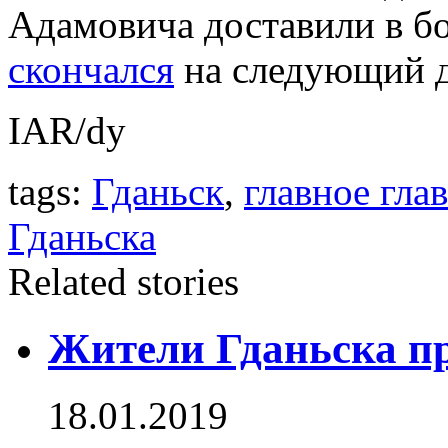
Адамовича доставили в бо
скончался
на следующий д
IAR/dy
tags:
Гданьск
,
главное гла
Гданьска
Related stories
Жители Гданьска п
18.01.2019