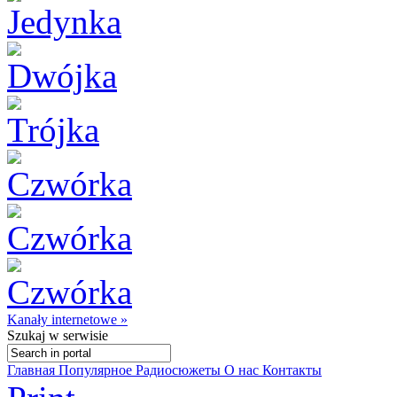
Kanały internetowe »
Szukaj
w serwisie
Главная
Популярное
Радиосюжеты
О нас
Контакты