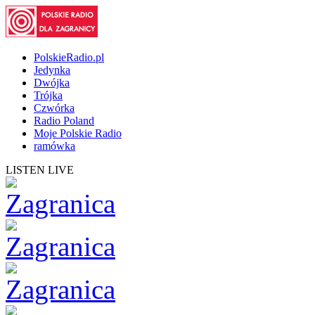
PolskieRadio.pl
Jedynka
Dwójka
Trójka
Czwórka
Radio Poland
Moje Polskie Radio
ramówka
LISTEN LIVE