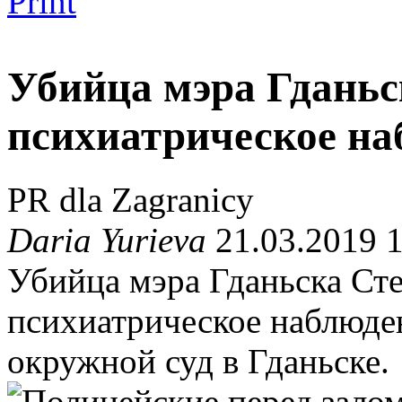
Print
Убийца мэра Гданьс
психиатрическое на
PR dla Zagranicy
Daria Yurieva
21.03.2019 
Убийца мэра Гданьска Ст
психиатрическое наблюде
окружной суд в Гданьске.