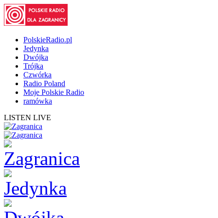
PolskieRadio.pl
Jedynka
Dwójka
Trójka
Czwórka
Radio Poland
Moje Polskie Radio
ramówka
LISTEN LIVE