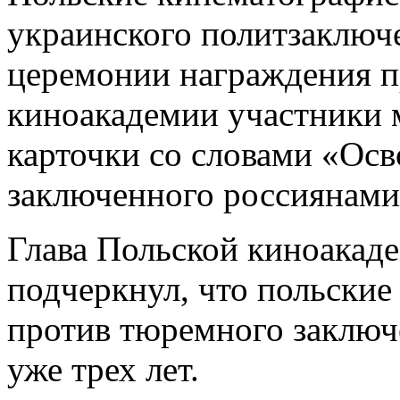
украинского политзаключе
церемонии награждения 
киноакадемии участники 
карточки со словами «Осв
заключенного россиянами
Глава Польской киноака
подчеркнул, что польски
против тюремного заключ
уже трех лет.