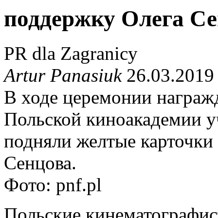
поддержку Олега С
PR dla Zagranicy
Artur Panasiuk
26.03.2019
В ходе церемонии награ
Польской киноакадемии у
подняли желтые карточки
Сенцова.
Фото: pnf.pl
Польские кинематографис