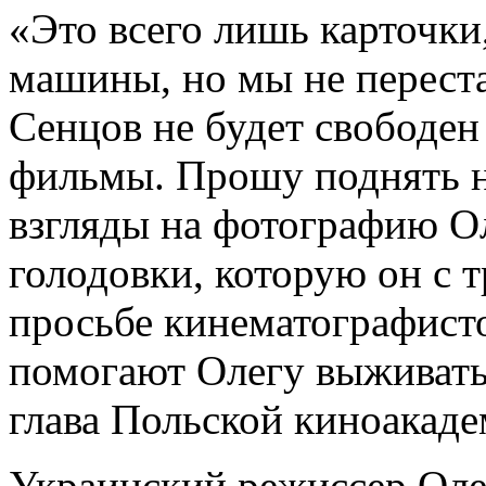
«Это всего лишь карточки
машины, но мы не переста
Сенцов не будет свободен
фильмы. Прошу поднять н
взгляды на фотографию Ол
голодовки, которую он с 
просьбе кинематографисто
помогают Олегу выживать.
глава Польской киноакаде
Украинский режиссер Оле