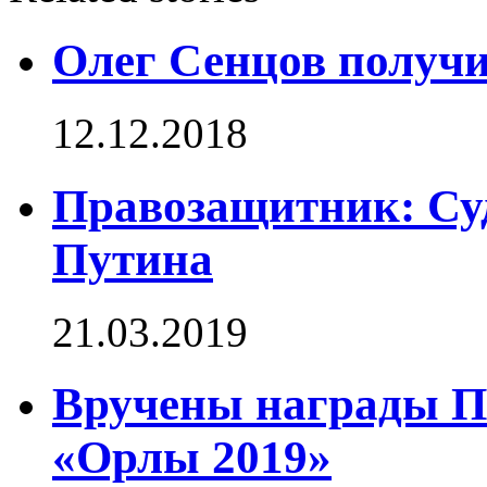
Олег Сенцов получ
12.12.2018
Правозащитник: Суд
Путина
21.03.2019
Вручены награды П
«Орлы 2019»