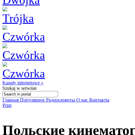
Kanały internetowe »
Szukaj
w serwisie
Главная
Популярное
Радиосюжеты
О нас
Контакты
Print
Польские кинемато