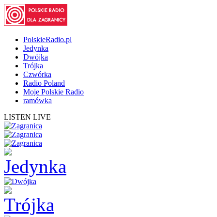
PolskieRadio.pl
Jedynka
Dwójka
Trójka
Czwórka
Radio Poland
Moje Polskie Radio
ramówka
LISTEN LIVE