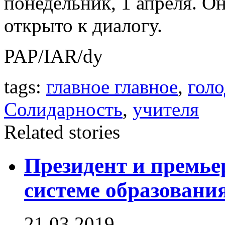
понедельник, 1 апреля. Он
открыто к диалогу.
PAP/IAR/dy
tags:
главное главное
,
голо
Солидарность
,
учителя
Related stories
Президент и премье
системе образовани
21.03.2019