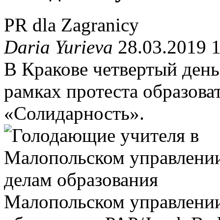
PR dla Zagranicy
Daria Yurieva
28.03.2019 1
В Кракове четвертый день
рамках протеста образова
«Солидарность».
Малопольском управлении