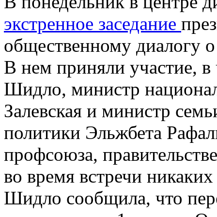
В понедельник в центре д
экстренное заседание
пре
общественному диалогу о 
В нем приняли участие, в
Шидло, министр национал
Залевская и министр семь
политики Эльжбета Рафаль
профсоюза, правительстве
во время встречи никаких
Шидло сообщила, что пер