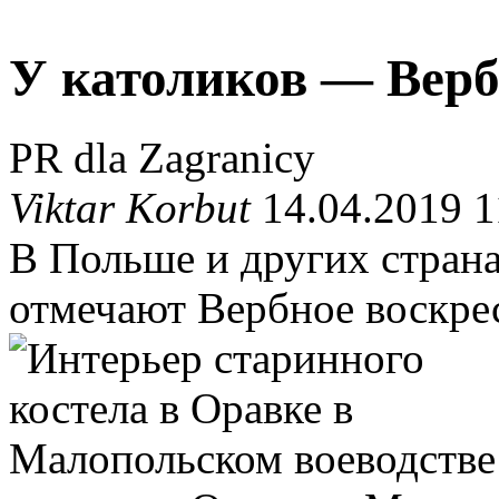
У католиков — Верб
PR dla Zagranicy
Viktar Korbut
14.04.2019 1
В Польше и других страна
отмечают Вербное воскре