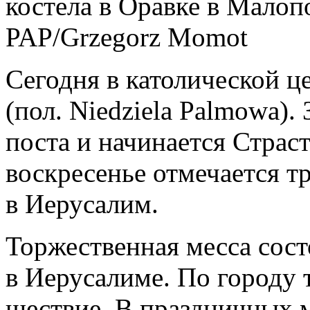
костела в Оравке в Малоп
PAP/Grzegorz Momot
Сегодня в католической ц
(пол. Niedziela Palmowa).
поста и начинается Страс
воскресенье отмечается 
в Иерусалим.
Торжественная месса сост
в Иерусалиме. По городу
шествие. В праздничных 