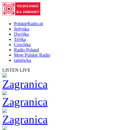
PolskieRadio.pl
Jedynka
Dwójka
Trójka
Czwórka
Radio Poland
Moje Polskie Radio
ramówka
LISTEN LIVE