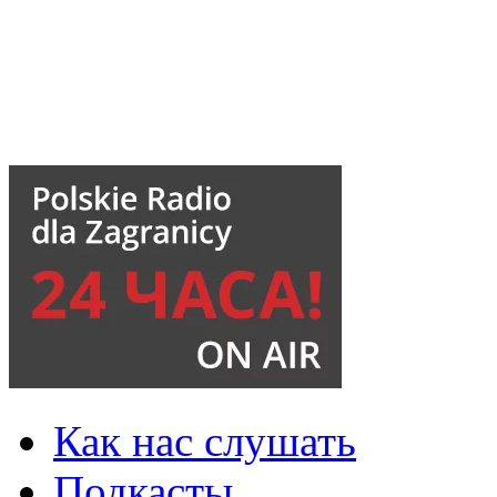
Как нас слушать
Подкасты