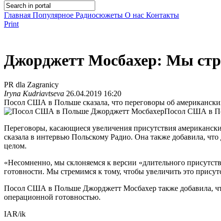
Главная
Популярное
Радиосюжеты
О нас
Контакты
Print
Джорджетт Мосбахер: Мы стр
PR dla Zagranicy
Iryna Kudriavtseva
26.04.2019 16:20
Посол США в Польше сказала, что переговоры об американских 
Посол США в П
Переговоры, касающиеся увеличения присутствия американских
сказала в интервью Польскому Радио. Она также добавила, ч
целом.
«Несомненно, мы склоняемся к версии «длительного присутстви
готовности. Мы стремимся к тому, чтобы увеличить это присут
Посол США в Польше Джорджетт Мосбахер также добавила, что
операционной готовностью.
IAR/ik