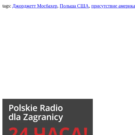
tags:
Джорджетт Мосбахер
,
Польша США
,
присутствие америк