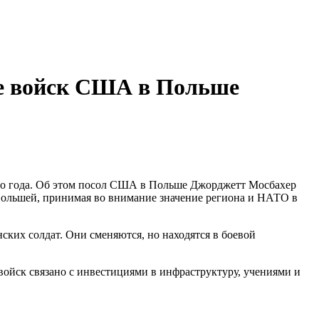
ие войск США в Польше
того года. Об этом посол США в Польше Джорджетт Мосбахер
 Польшей, принимая во внимание значение региона и НАТО в
ских солдат. Они сменяются, но находятся в боевой
ойск связано с инвестициями в инфраструктуру, учениями и