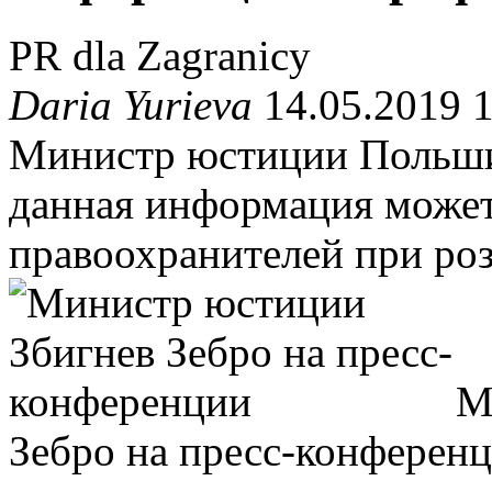
PR dla Zagranicy
Daria Yurieva
14.05.2019 
Министр юстиции Польши 
данная информация может
правоохранителей при ро
М
Зебро на пресс-конферен