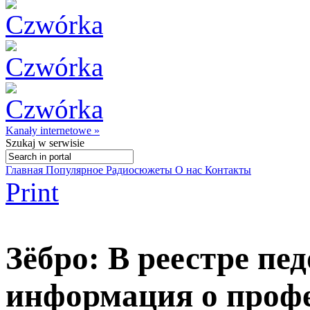
Kanały internetowe »
Szukaj
w serwisie
Главная
Популярное
Радиосюжеты
О нас
Контакты
Print
Зёбро: В реестре пе
информация о проф