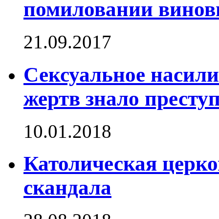
помиловании винов
21.09.2017
Сексуальное насили
жертв знало престу
10.01.2018
Католическая церко
скандала