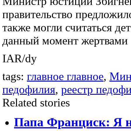
Министр юстиции Збигнев
правительство предложил
также могли считаться дет
данный момент жертвами с
IAR/dy
tags:
главное главное
,
Мин
педофилия
,
реестр педоф
Related stories
Папа Франциск: Я н