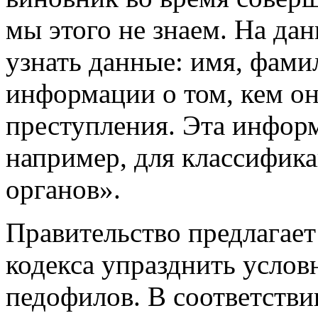
мы этого не знаем. На да
узнать данные: имя, фами
информации о том, кем о
преступления. Эта инфор
например, для классифика
органов».
Правительство предлагае
кодекса упразднить услов
педофилов. В соответств