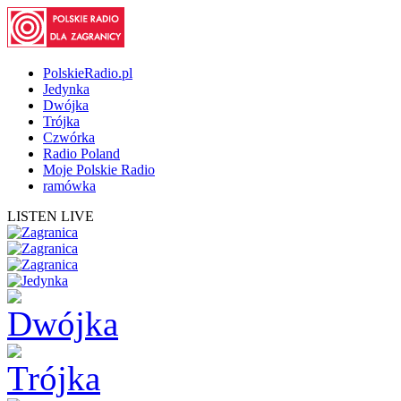
PolskieRadio.pl
Jedynka
Dwójka
Trójka
Czwórka
Radio Poland
Moje Polskie Radio
ramówka
LISTEN LIVE