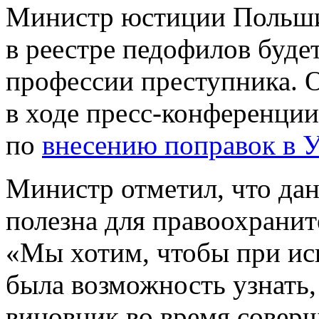
Министр юстиции Польши 
в реестре педофилов буде
профессии преступника. О
в ходе пресс-конференции
по
внесению поправок в 
Министр отметил, что да
полезна для правоохранит
«Мы хотим, чтобы при исп
была возможность узнать,
виновник во время совер