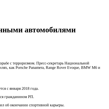
анными автомобилями
рьбе с терроризмом. Пресс-секретарь Национальной
илях, как Porsche Panamera, Range Rover Evoque, BMW M6 и
ся с января 2018 года.
ется гражданином РП.
ил об окончании спортивной карьеры.