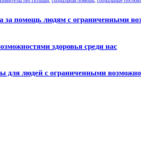
Правительство Польши
,
социальная помощь
,
социальные пособи
а за помощь людям с ограниченными в
возможностями здоровья среди нас
узы для людей с ограниченными возможн