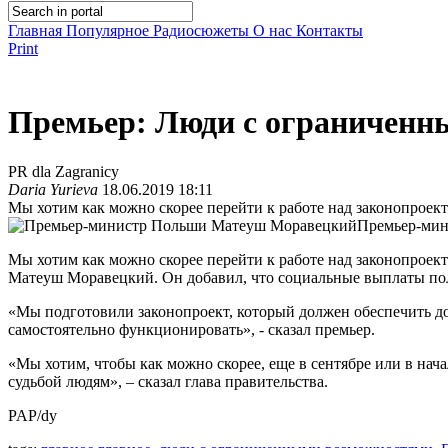
Главная
Популярное
Радиосюжеты
О нас
Контакты
Print
Премьер: Люди с ограниченн
PR dla Zagranicy
Daria Yurieva
18.06.2019 18:11
Мы хотим как можно скорее перейти к работе над законопроек
Премьер-ми
Мы хотим как можно скорее перейти к работе над законопроек
Матеуш Моравецкий. Он добавил, что социальные выплаты пол
«Мы подготовили законопроект, который должен обеспечить 
самостоятельно функционировать», - сказал премьер.
«Мы хотим, чтобы как можно скорее, еще в сентябре или в на
судьбой людям», – сказал глава правительства.
PAP/dy