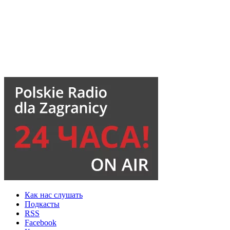
Как нас слушать
Подкасты
RSS
Facebook