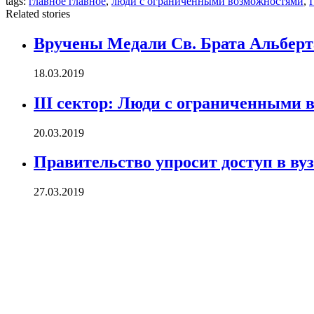
tags:
главное главное
,
люди с ограниченными возможностями
,
Related stories
Вручены Медали Св. Брата Альберт
18.03.2019
III сектор: Люди с ограниченными 
20.03.2019
Правительство упросит доступ в в
27.03.2019