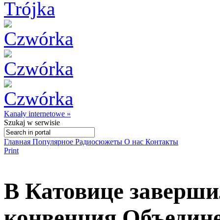
Kanały internetowe »
Szukaj
w serwisie
Главная
Популярное
Радиосюжеты
О нас
Контакты
Print
В Катовице заверши
конвенция Объедин