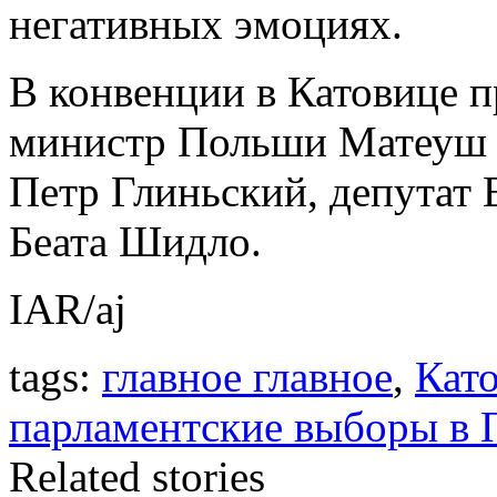
негативных эмоциях.
В конвенции в Катовице п
министр Польши Матеуш 
Петр Глиньский, депутат 
Беата Шидло.
IAR/aj
tags:
главное главное
,
Кат
парламентские выборы в
Related stories