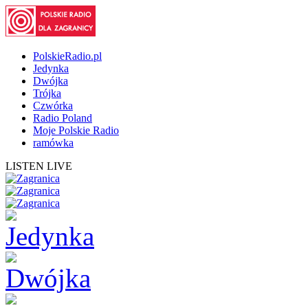
PolskieRadio.pl
Jedynka
Dwójka
Trójka
Czwórka
Radio Poland
Moje Polskie Radio
ramówka
LISTEN LIVE