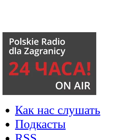
Как нас слушать
Подкасты
RSS