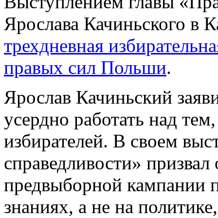
Выступлением главы «Пра
Ярослава Качиньского в К
трехдневная избирательн
правых сил Польши
.
Ярослав Качиньский заявил
усердно работать над тем
избирателей. В своем выс
справедливости» призвал
предвыборной кампании п
знаниях, а не на политике