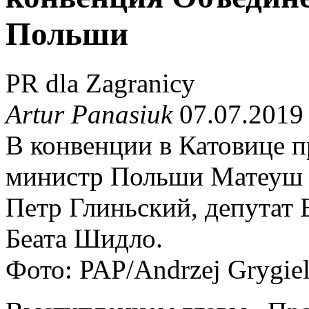
Польши
PR dla Zagranicy
Artur Panasiuk
07.07.2019
В конвенции в Катовице п
министр Польши Матеуш 
Петр Глиньский, депутат 
Беата Шидло.
Фото: PAP/Andrzej Grygie