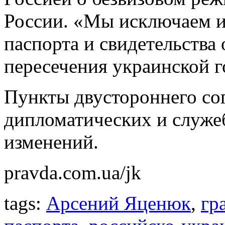
России. «Мы исключаем и
паспорта и свидетельства
пересечения украинской г
Пункты двустороннего со
дипломатических и служеб
изменений.
pravda.com.ua/jk
tags:
Арсений Яценюк
,
гр