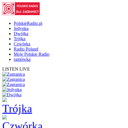
PolskieRadio.pl
Jedynka
Dwójka
Trójka
Czwórka
Radio Poland
Moje Polskie Radio
ramówka
LISTEN LIVE