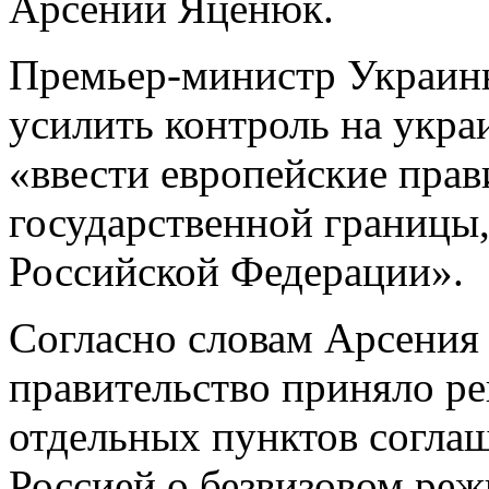
Арсений Яценюк.
Премьер-министр Украины
усилить контроль на укра
«ввести европейские прав
государственной границы,
Российской Федерации».
Согласно словам Арсения
правительство приняло р
отдельных пунктов согла
Россией о безвизовом ре