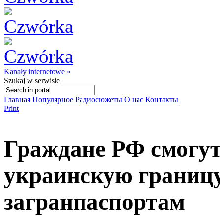
Kanały internetowe »
Szukaj
w serwisie
Главная
Популярное
Радиосюжеты
О нас
Контакты
Print
Граждане РФ смогут
украинскую границу
загранпаспортам