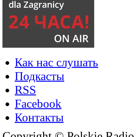
Как нас слушать
Подкасты
RSS
Facebook
Контакты
Copyright © Polskie Radio