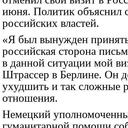
июня. Политик объяснил 
российских властей.
«Я был вынужден принять
российская сторона письм
в данной ситуации мой виз
Штрассер в Берлине. Он д
ухудшить и так сложные 
отношения.
Немецкий уполномоченный
гуманитарной помощи соб