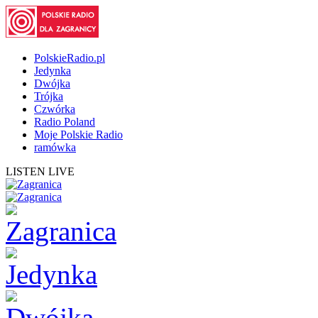
PolskieRadio.pl
Jedynka
Dwójka
Trójka
Czwórka
Radio Poland
Moje Polskie Radio
ramówka
LISTEN LIVE