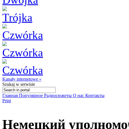
Kanały internetowe »
Szukaj
w serwisie
Главная
Популярное
Радиосюжеты
О нас
Контакты
Print
Немецкий уполномо