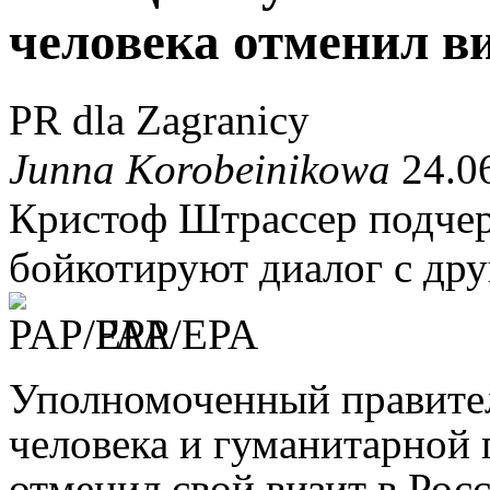
человека отменил в
PR dla Zagranicy
Junna Korobeinikowa
24.06
Кристоф Штрассер подчерк
бойкотируют диалог с дру
PAP/EPA
Уполномоченный правител
человека и гуманитарной
отменил свой визит в Рос