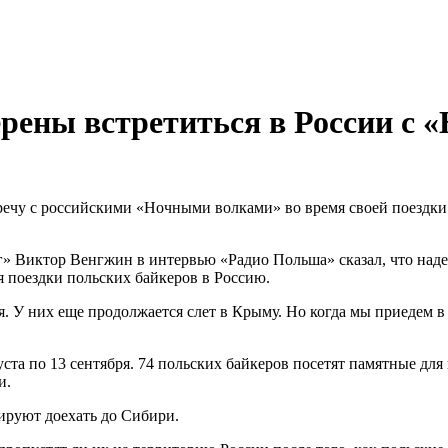
рены встретиться в России c
ечу с российскими «Ночными волками» во время своей поездки 
» Виктор Венгжин в интервью «Радио Польша» сказал, что наде
 поездки польских байкеров в Россию.
ся. У них еще продолжается слет в Крыму. Но когда мы приедем в
а по 13 сентября. 74 польских байкеров посетят памятные для 
и.
ируют доехать до Сибири.