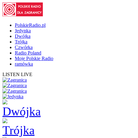
PolskieRadio.pl
Jedynka
Dwójka
Trójka
Czwórka
Radio Poland
Moje Polskie Radio
ramówka
LISTEN LIVE