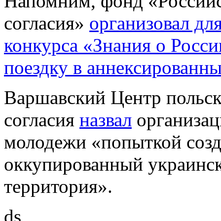
Напомним, фонд «Российс
согласия»
организовал дл
конкурса «Знания о Росси
поездку в аннексированн
Варшавский Центр польск
согласия
назвал
организац
молодежи «попыткой созда
оккупированный украинск
территория».
ds