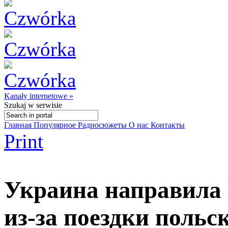
Kanały internetowe »
Szukaj
w serwisie
Главная
Популярное
Радиосюжеты
О нас
Контакты
Print
Украина направила 
из-за поездки польс