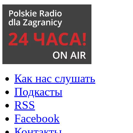
Как нас слушать
Подкасты
RSS
Facebook
Контакты