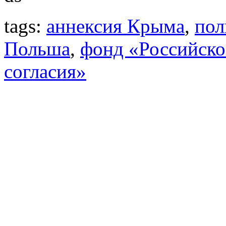
tags:
аннексия Крыма
,
пол
Польша
,
фонд «Российско
согласия»