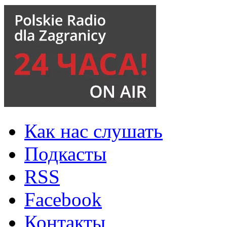
Как нас слушать
Подкасты
RSS
Facebook
Контакты