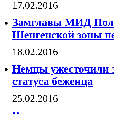
17.02.2016
Замглавы МИД Поль
Шенгенской зоны не
18.02.2016
Немцы ужесточили з
статуса беженца
25.02.2016