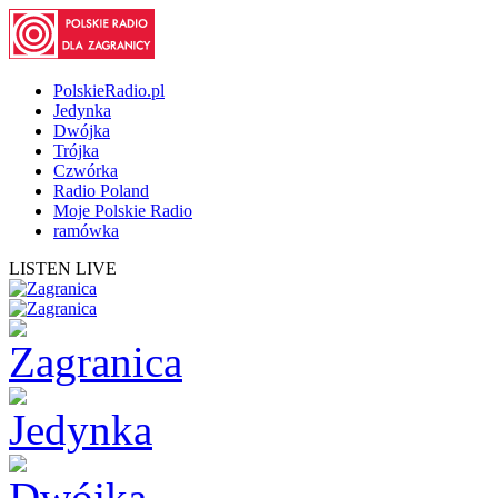
PolskieRadio.pl
Jedynka
Dwójka
Trójka
Czwórka
Radio Poland
Moje Polskie Radio
ramówka
LISTEN LIVE