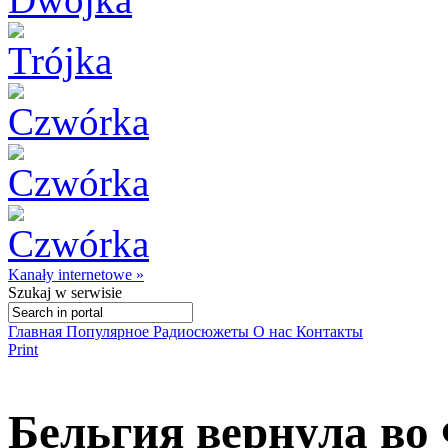
Kanały internetowe »
Szukaj
w serwisie
Главная
Популярное
Радиосюжеты
О нас
Контакты
Print
Бельгия вернула во