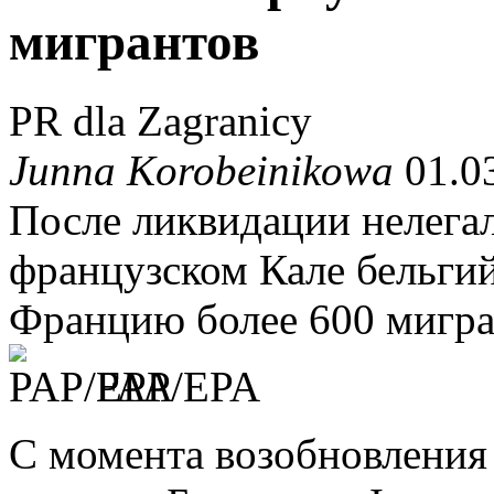
мигрантов
PR dla Zagranicy
Junna Korobeinikowa
01.03
После ликвидации нелегал
французском Кале бельгий
Францию более 600 мигра
PAP/EPA
С момента возобновления