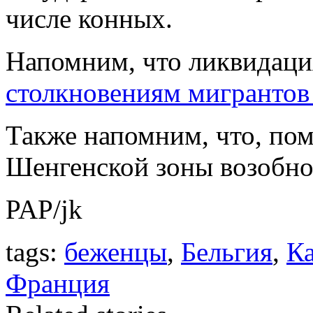
числе конных.
Напомним, что ликвидаци
столкновениям мигрантов
Также напомним, что, пом
Шенгенской зоны возобно
PAP/jk
tags:
беженцы
,
Бельгия
,
К
Франция