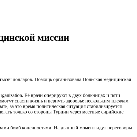
цинской миссии
тысяч долларов. Помощь организовала Польская медицинская
ganization. Её врачи оперируют в двух больницах и пяти
могут спасти жизнь и вернуть здоровье нескольким тысячам
ть, за это время политическая ситуация стабилизируется
могать только со стороны Турции через местные сирийские
ывами бомб конечностями. На дынный момент идут переговоры