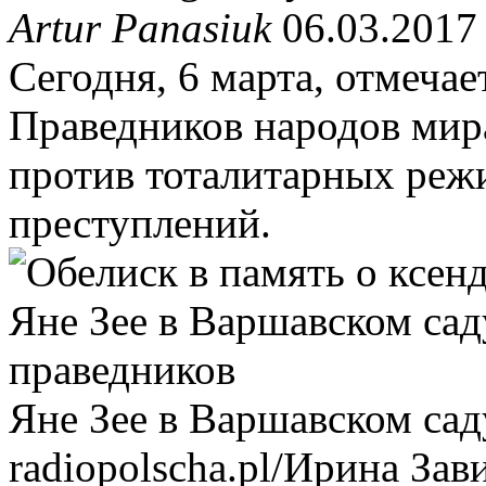
Artur Panasiuk
06.03.2017
Сегодня, 6 марта, отмеча
Праведников народов мир
против тоталитарных реж
преступлений.
Яне Зее в Варшавском са
radiopolscha.pl/Ирина За