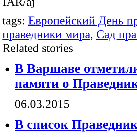
IAR/aj
tags:
Европейский День п
праведники мира
,
Сад пра
Related stories
В Варшаве отметил
памяти о Праведни
06.03.2015
В список Праведник