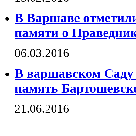
В Варшаве отметил
памяти о Праведни
06.03.2016
В варшавском Саду
память Бартошевско
21.06.2016