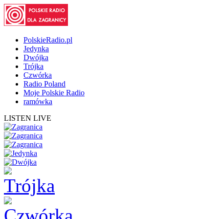
PolskieRadio.pl
Jedynka
Dwójka
Trójka
Czwórka
Radio Poland
Moje Polskie Radio
ramówka
LISTEN LIVE