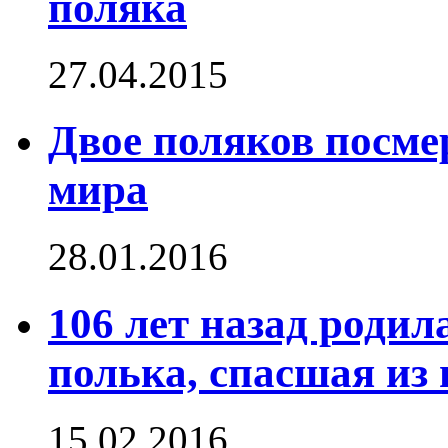
поляка
27.04.2015
Двое поляков посме
мира
28.01.2016
106 лет назад родил
полька, спасшая из г
15.02.2016