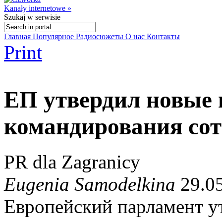
Kanały internetowe »
Szukaj
w serwisie
Главная
Популярное
Радиосюжеты
О нас
Контакты
Print
ЕП утвердил новые 
командирования сот
PR dla Zagranicy
Eugenia Samodelkina
29.05
Европейский парламент у