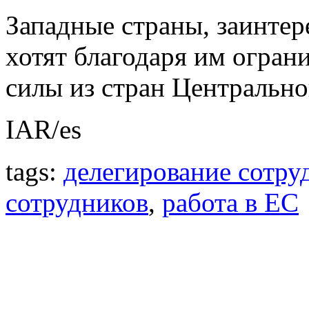
Западные страны, заинтер
хотят благодаря им огран
силы из стран Центральн
IAR/es
tags:
делегирование сотру
сотрудников
,
работа в ЕС