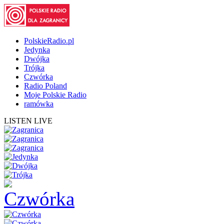
PolskieRadio.pl
Jedynka
Dwójka
Trójka
Czwórka
Radio Poland
Moje Polskie Radio
ramówka
LISTEN LIVE