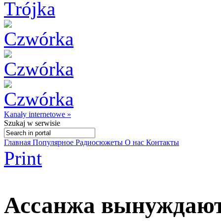
Kanały internetowe »
Szukaj
w serwisie
Главная
Популярное
Радиосюжеты
О нас
Контакты
Print
Ассанжа вынуждают