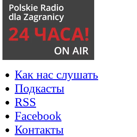
Как нас слушать
Подкасты
RSS
Facebook
Контакты