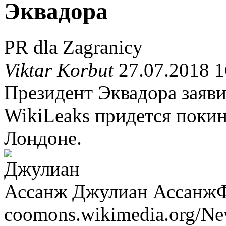
Эквадора
PR dla Zagranicy
Viktar Korbut
27.07.2018 1
Президент Эквадора заяви
WikiLeaks придется покин
Лондоне.
Джулиан Ассанж
coomons.wikimedia.org/Ne