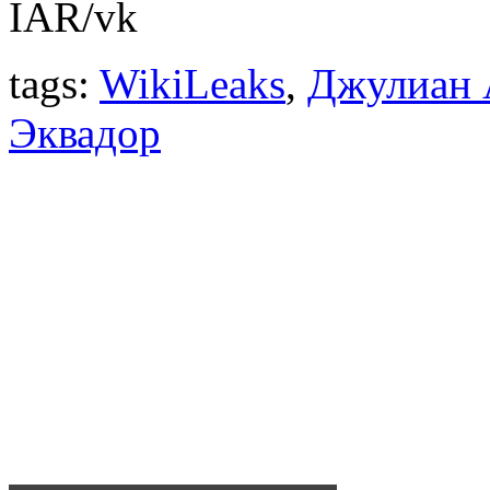
IAR/vk
tags:
WikiLeaks
,
Джулиан 
Эквадор