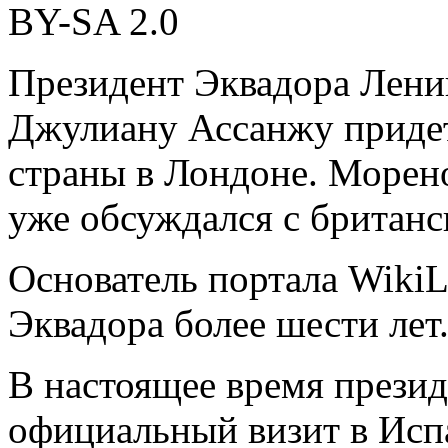
BY-SA 2.0
Президент Эквадора Лени
Джулиану Ассанжу придет
страны в Лондоне. Морено
уже обсуждался с британс
Основатель портала WikiL
Эквадора более шести лет
В настоящее время прези
официальный визит в Испа