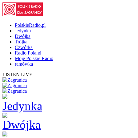
PolskieRadio.pl
Jedynka
Dwójka
Trójka
Czwórka
Radio Poland
Moje Polskie Radio
ramówka
LISTEN LIVE