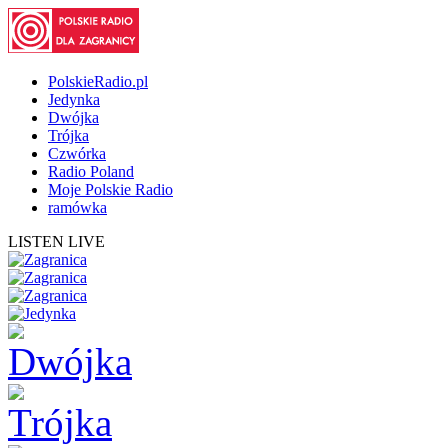
PolskieRadio.pl
Jedynka
Dwójka
Trójka
Czwórka
Radio Poland
Moje Polskie Radio
ramówka
LISTEN LIVE