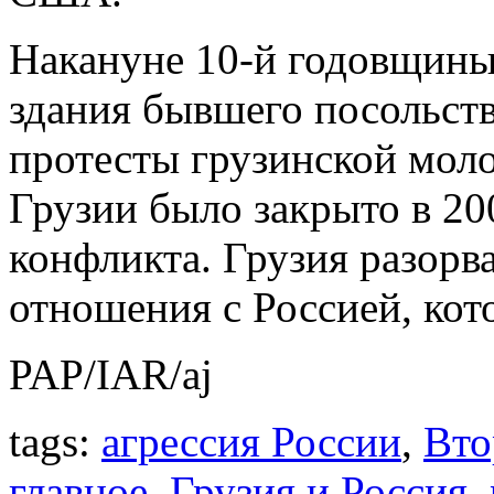
Накануне 10-й годовщины
здания бывшего посольст
протесты грузинской моло
Грузии было закрыто в 200
конфликта. Грузия разорв
отношения с Россией, кот
PAP/IAR/aj
tags:
агрессия России
,
Вто
главное
,
Грузия и Россия
,