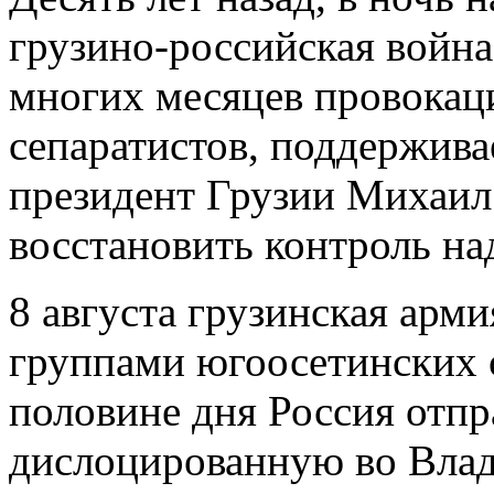
грузино-российская войн
многих месяцев провокац
сепаратистов, поддержив
президент Грузии Михаил
восстановить контроль н
8 августа грузинская арм
группами югоосетинских с
половине дня Россия отп
дислоцированную во Влад