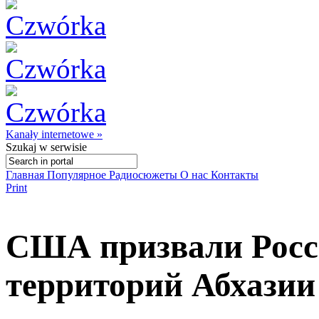
Kanały internetowe »
Szukaj
w serwisie
Главная
Популярное
Радиосюжеты
О нас
Контакты
Print
США призвали Росс
территорий Абхази