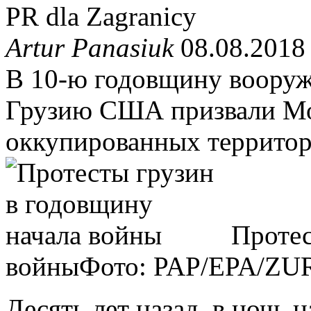
PR dla Zagranicy
Artur Panasiuk
08.08.2018
В 10-ю годовщину вооруж
Грузию США призвали Мос
оккупированных террито
Протес
войны
Фото: PAP/EPA/Z
Десять лет назад, в ночь н