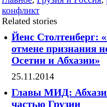
конфликт
Related stories
Йенс Столтенберг:
отмене признания 
Осетии и Абхазии»
25.11.2014
Главы МИД: Абхази
частью Грузии