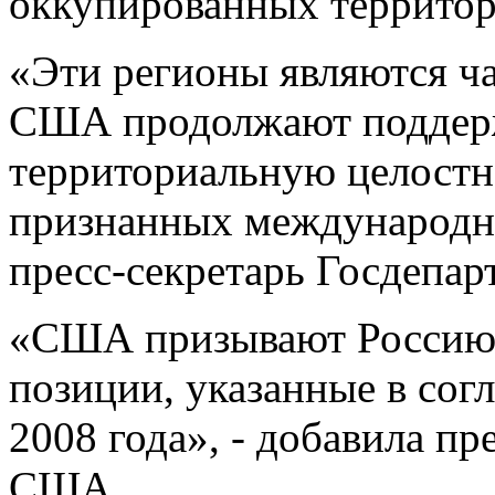
оккупированных террито
«Эти регионы являются ча
США продолжают поддерж
территориальную целостно
признанных международны
пресс-секретарь Госдепа
«США призывают Россию о
позиции, указанные в сог
2008 года», - добавила п
США.