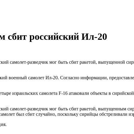
 сбит российский Ил-20
кий самолет-разведчик мог быть сбит ракетой, выпущенной си
ский военный самолет Ил-20. Согласно информации, предоставл
четыре израильских самолета F-16 атаковали объекты в сирийск
кий самолет-разведчик мог быть сбит ракетой, выпущенным си
самолет был сбит случайно, поскольку сирийцы обстреливали из
ия.