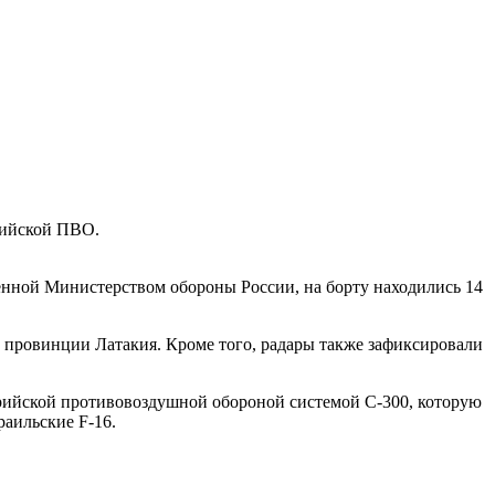
рийской ПВО.
енной Министерством обороны России, на борту находились 14
ой провинции Латакия. Кроме того, радары также зафиксировали
рийской противовоздушной обороной системой С-300, которую
раильские F-16.