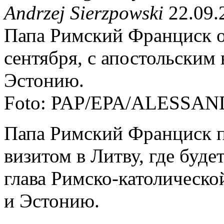
Andrzej Sierzpowski
22.09.
Папа Римский Франциск от
сентября, с апостольским
Эстонию.
Foto: PAP/EPA/ALESSA
Папа Римский Франциск п
визитом в Литву, где буде
глава Римско-католическо
и Эстонию.