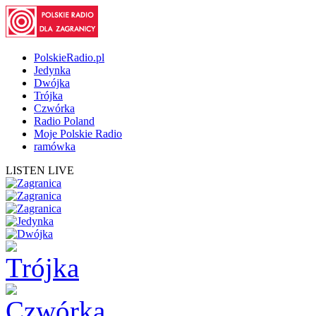
PolskieRadio.pl
Jedynka
Dwójka
Trójka
Czwórka
Radio Poland
Moje Polskie Radio
ramówka
LISTEN LIVE