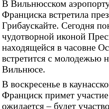
В Вильнюсском аэропорту
Франциска встретила пре
Грибаускайте. Сегодня по
чудотворной иконой Прес
находящейся в часовне Ос
встретится с молодежью 
Вильнюсе.
В воскресенье в каунасск
Франциск примет участие в
ожидается – будет участво