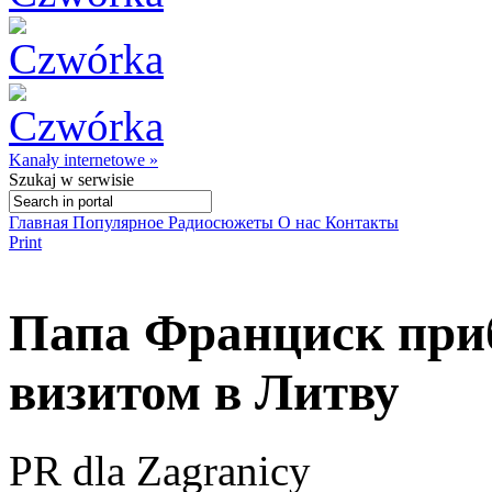
Kanały internetowe »
Szukaj
w serwisie
Главная
Популярное
Радиосюжеты
О нас
Контакты
Print
Папа Франциск при
визитом в Литву
PR dla Zagranicy