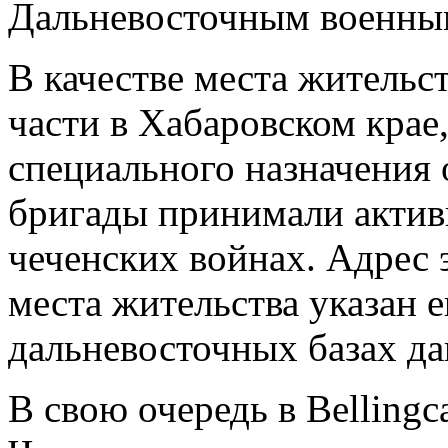
Дальневосточным военны
В качестве места жительс
части в Хабаровском крае
специального назначения 
бригады принимали активн
чеченских войнах. Адрес э
места жительства указан 
дальневосточных базах д
В свою очередь в Bellingc