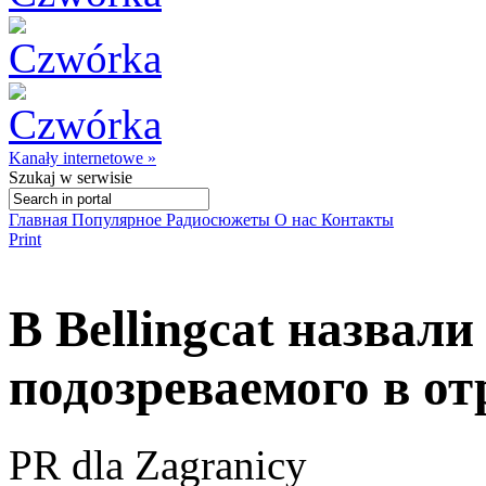
Kanały internetowe »
Szukaj
w serwisie
Главная
Популярное
Радиосюжеты
О нас
Контакты
Print
В Bellingcat назвал
подозреваемого в о
PR dla Zagranicy