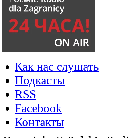
Как нас слушать
Подкасты
RSS
Facebook
Контакты