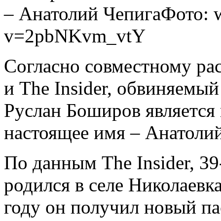
– Анатолий Чепига
Фото: 
v=2pbNKvm_vtY
Согласно совместному рас
и The Insider, обвиняемы
Руслан Боширов является 
настоящее имя – Анатолий
По данным The Insider, 3
родился в селе Николаевк
году он получил новый па