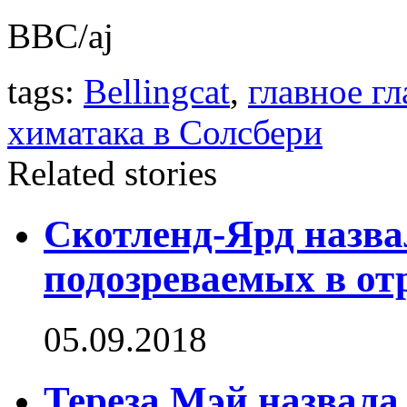
BBC/aj
tags:
Bellingcat
,
главное гл
химатака в Солсбери
Related stories
Скотленд-Ярд назва
подозреваемых в о
05.09.2018
Тереза Мэй назвала