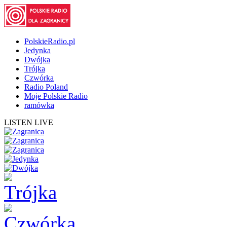
PolskieRadio.pl
Jedynka
Dwójka
Trójka
Czwórka
Radio Poland
Moje Polskie Radio
ramówka
LISTEN LIVE