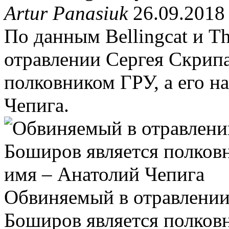
Artur Panasiuk
26.09.2018
По данным Bellingcat и Th
отравлении Сергея Скрип
полковником ГРУ, а его н
Чепига.
Обвиняемый в отравлении
Боширов является полковн