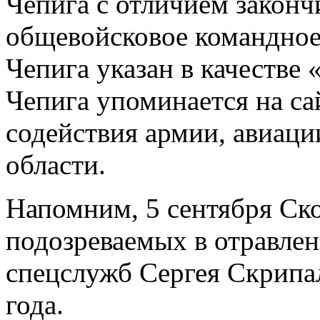
Чепига с отличием закон
общевойсковое командное
Чепига указан в качестве
Чепига упоминается на с
содействия армии, авиаци
области.
Напомним, 5 сентября Ск
подозреваемых в отравлен
спецслужб Сергея Скрипал
года.