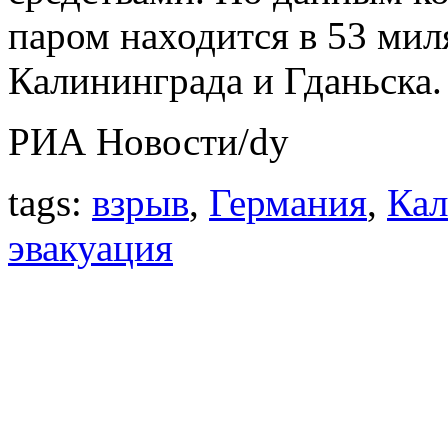
паром находится в 53 мил
Калининграда и Гданьска.
РИА Новости/dy
tags:
взрыв
,
Германия
,
Кал
эвакуация