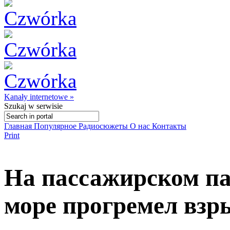
Kanały internetowe »
Szukaj
w serwisie
Главная
Популярное
Радиосюжеты
О нас
Контакты
Print
На пассажирском па
море прогремел взр