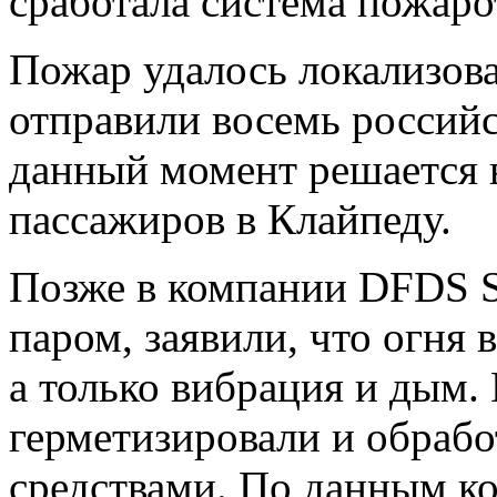
сработала система пожар
Пожар удалось локализов
отправили восемь российс
данный момент решается 
пассажиров в Клайпеду.
Позже в компании DFDS S
паром, заявили, что огня
а только вибрация и дым
герметизировали и обраб
средствами. По данным к