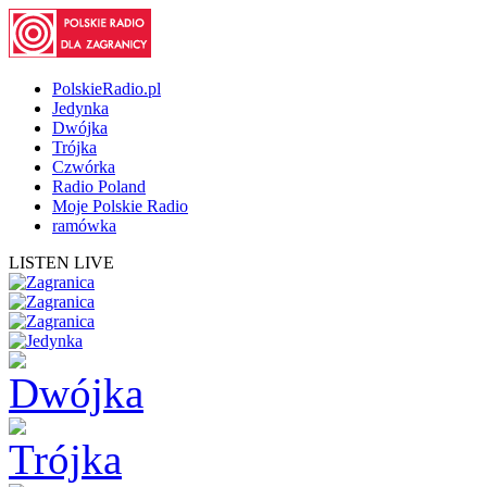
PolskieRadio.pl
Jedynka
Dwójka
Trójka
Czwórka
Radio Poland
Moje Polskie Radio
ramówka
LISTEN LIVE