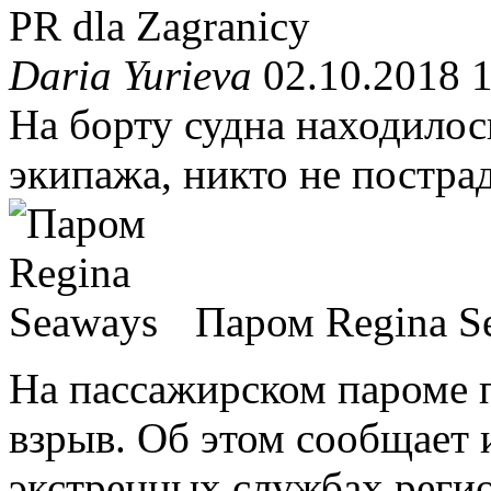
PR dla Zagranicy
Daria Yurieva
02.10.2018 
На борту судна находилос
экипажа, никто не пострад
Паром Regina 
На пассажирском пароме 
взрыв. Об этом сообщает
экстренных службах регио