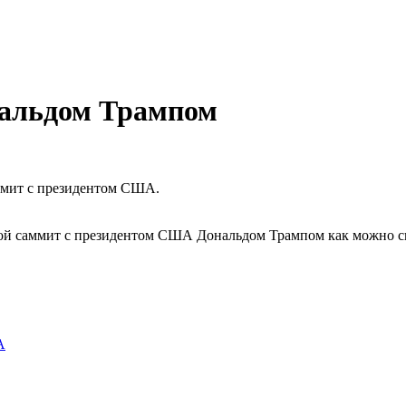
нальдом Трампом
ммит с президентом США.
рой саммит с президентом США Дональдом Трампом как можно 
А