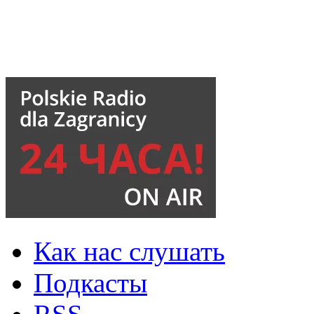
Как нас слушать
Подкасты