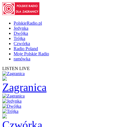
PolskieRadio.pl
Jedynka
Dwójka
Trójka
Czwórka
Radio Poland
Moje Polskie Radio
ramówka
LISTEN LIVE