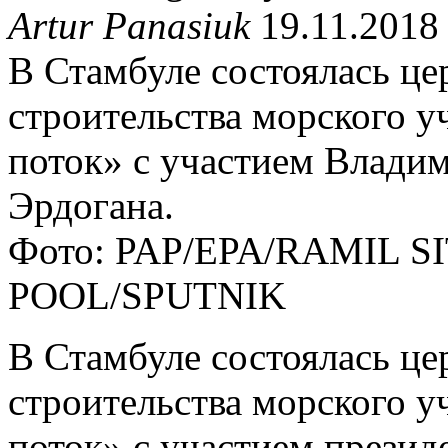
Artur Panasiuk
19.11.2018
В Стамбуле состоялась ц
строительства морского у
поток» с участием Влади
Эрдогана.
Фото: PAP/EPA/RAMIL 
POOL/SPUTNIK
В Стамбуле состоялась ц
строительства морского у
поток» с участием прези